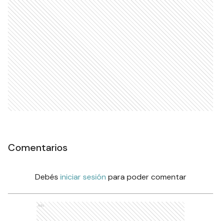
Comentarios
Debés
iniciar sesión
para poder comentar
Ads