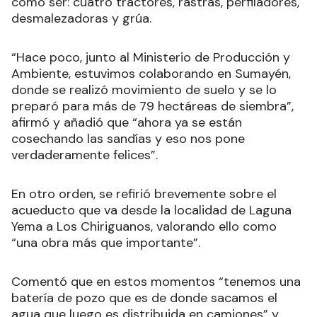
como ser: cuatro tractores, rastras, perfiladores,
desmalezadoras y grúa.
“Hace poco, junto al Ministerio de Producción y
Ambiente, estuvimos colaborando en Sumayén,
donde se realizó movimiento de suelo y se lo
preparó para más de 79 hectáreas de siembra”,
afirmó y añadió que “ahora ya se están
cosechando las sandías y eso nos pone
verdaderamente felices”.
En otro orden, se refirió brevemente sobre el
acueducto que va desde la localidad de Laguna
Yema a Los Chiriguanos, valorando ello como
“una obra más que importante”.
Comentó que en estos momentos “tenemos una
batería de pozo que es de donde sacamos el
agua que luego es distribuida en camiones” y