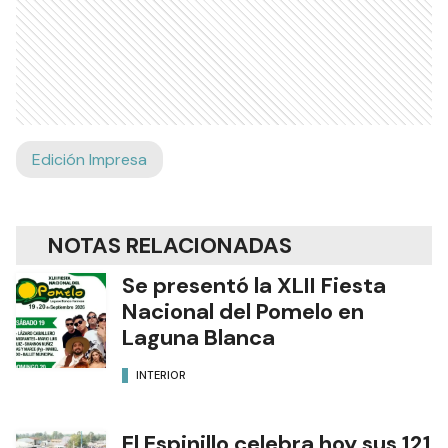
Edición Impresa
NOTAS RELACIONADAS
Se presentó la XLII Fiesta
Nacional del Pomelo en
Laguna Blanca
INTERIOR
El Espinillo celebra hoy sus 121