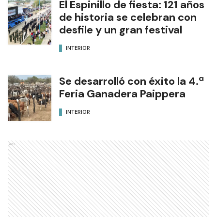
El Espinillo de fiesta: 121 años
de historia se celebran con
desfile y un gran festival
INTERIOR
Se desarrolló con éxito la 4.ª
Feria Ganadera Paippera
INTERIOR
Ads