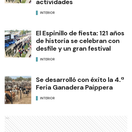
actividades
INTERIOR
El Espinillo de fiesta: 121 años
de historia se celebran con
desfile y un gran festival
INTERIOR
Se desarrolló con éxito la 4.ª
Feria Ganadera Paippera
INTERIOR
Ads