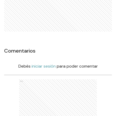
Comentarios
Debés
iniciar sesión
para poder comentar
Ads