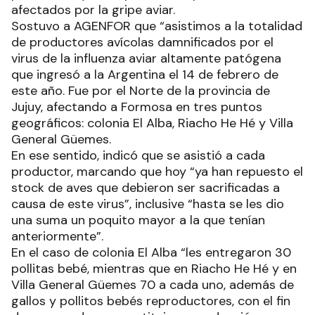
afectados por la gripe aviar.
Sostuvo a AGENFOR que “asistimos a la totalidad
de productores avícolas damnificados por el
virus de la influenza aviar altamente patógena
que ingresó a la Argentina el 14 de febrero de
este año. Fue por el Norte de la provincia de
Jujuy, afectando a Formosa en tres puntos
geográficos: colonia El Alba, Riacho He Hé y Villa
General Güemes.
En ese sentido, indicó que se asistió a cada
productor, marcando que hoy “ya han repuesto el
stock de aves que debieron ser sacrificadas a
causa de este virus”, inclusive “hasta se les dio
una suma un poquito mayor a la que tenían
anteriormente”.
En el caso de colonia El Alba “les entregaron 30
pollitas bebé, mientras que en Riacho He Hé y en
Villa General Güemes 70 a cada uno, además de
gallos y pollitos bebés reproductores, con el fin