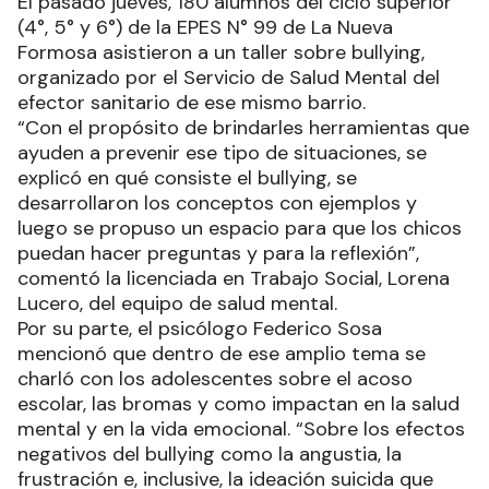
El pasado jueves, 180 alumnos del ciclo superior
(4°, 5° y 6°) de la EPES N° 99 de La Nueva
Formosa asistieron a un taller sobre bullying,
organizado por el Servicio de Salud Mental del
efector sanitario de ese mismo barrio.
“Con el propósito de brindarles herramientas que
ayuden a prevenir ese tipo de situaciones, se
explicó en qué consiste el bullying, se
desarrollaron los conceptos con ejemplos y
luego se propuso un espacio para que los chicos
puedan hacer preguntas y para la reflexión”,
comentó la licenciada en Trabajo Social, Lorena
Lucero, del equipo de salud mental.
Por su parte, el psicólogo Federico Sosa
mencionó que dentro de ese amplio tema se
charló con los adolescentes sobre el acoso
escolar, las bromas y como impactan en la salud
mental y en la vida emocional. “Sobre los efectos
negativos del bullying como la angustia, la
frustración e, inclusive, la ideación suicida que