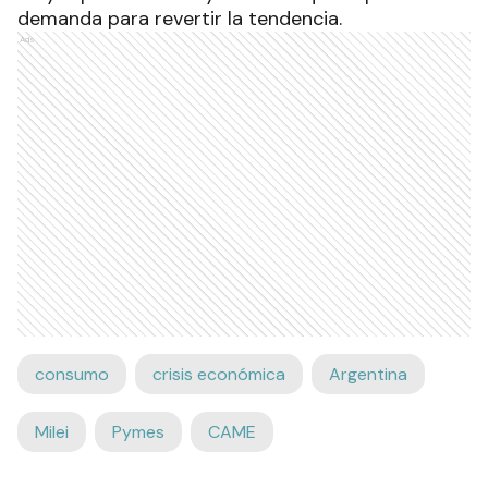
demanda para revertir la tendencia.
Ads
consumo
crisis económica
Argentina
Milei
Pymes
CAME