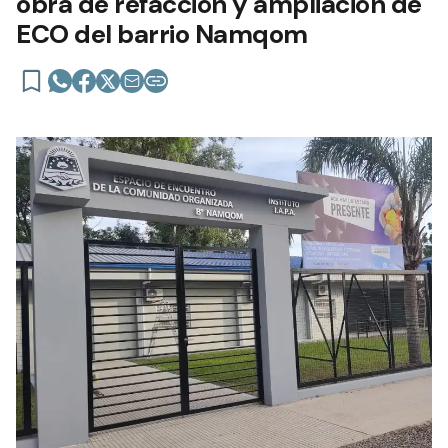
obra de refacción y ampliación de
ECO del barrio Namqom