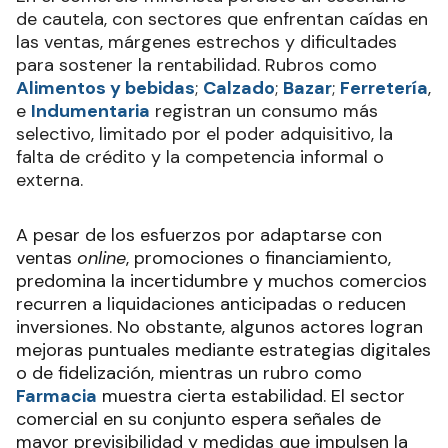
de cautela, con sectores que enfrentan caídas en
las ventas, márgenes estrechos y dificultades
para sostener la rentabilidad. Rubros como
Alimentos y bebidas
;
Calzado
;
Bazar
;
Ferretería
,
e
Indumentaria
registran un consumo más
selectivo, limitado por el poder adquisitivo, la
falta de crédito y la competencia informal o
externa.
A pesar de los esfuerzos por adaptarse con
ventas
online
, promociones o financiamiento,
predomina la incertidumbre y muchos comercios
recurren a liquidaciones anticipadas o reducen
inversiones. No obstante, algunos actores logran
mejoras puntuales mediante estrategias digitales
o de fidelización, mientras un rubro como
Farmacia
muestra cierta estabilidad. El sector
comercial en su conjunto espera señales de
mayor previsibilidad y medidas que impulsen la