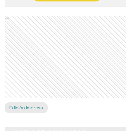
Ads
Edición Impresa