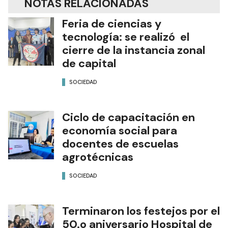
NOTAS RELACIONADAS
Feria de ciencias y
tecnología: se realizó el
cierre de la instancia zonal
de capital
SOCIEDAD
Ciclo de capacitación en
economía social para
docentes de escuelas
agrotécnicas
SOCIEDAD
Terminaron los festejos por el
50.o aniversario Hospital de