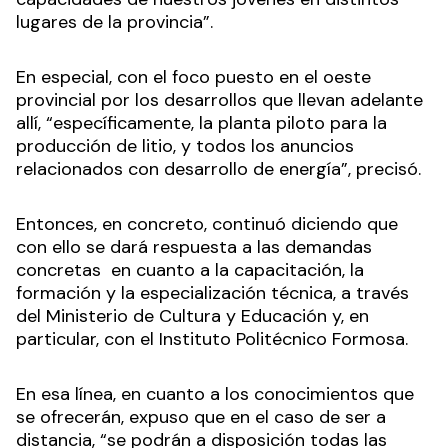
lugares de la provincia”.
En especial, con el foco puesto en el oeste
provincial por los desarrollos que llevan adelante
allí, “específicamente, la planta piloto para la
producción de litio, y todos los anuncios
relacionados con desarrollo de energía”, precisó.
Entonces, en concreto, continuó diciendo que
con ello se dará respuesta a las demandas
concretas en cuanto a la capacitación, la
formación y la especialización técnica, a través
del Ministerio de Cultura y Educación y, en
particular, con el Instituto Politécnico Formosa.
En esa línea, en cuanto a los conocimientos que
se ofrecerán, expuso que en el caso de ser a
distancia, “se podrán a disposición todas las