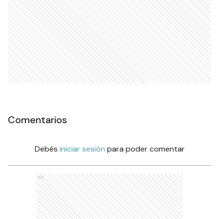
Comentarios
Debés
iniciar sesión
para poder comentar
Ads