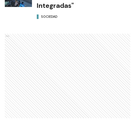
Integradas"
SOCIEDAD
Ads