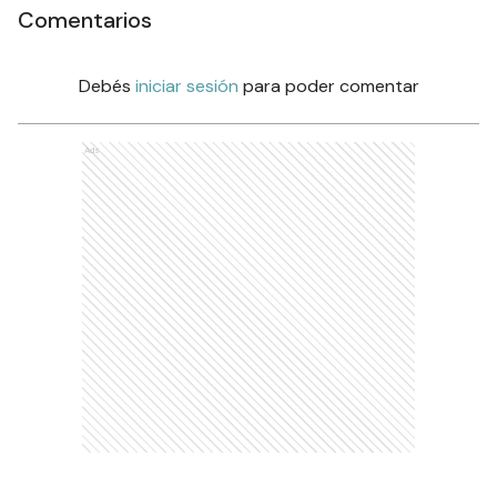
Comentarios
Debés
iniciar sesión
para poder comentar
Ads