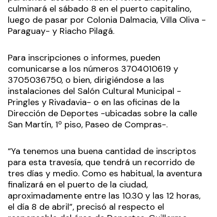
culminará el sábado 8 en el puerto capitalino,
luego de pasar por Colonia Dalmacia, Villa Oliva -
Paraguay- y Riacho Pilagá.
Para inscripciones o informes, pueden
comunicarse a los números 3704010619 y
3705036750, o bien, dirigiéndose a las
instalaciones del Salón Cultural Municipal -
Pringles y Rivadavia- o en las oficinas de la
Dirección de Deportes -ubicadas sobre la calle
San Martín, 1º piso, Paseo de Compras-.
“Ya tenemos una buena cantidad de inscriptos
para esta travesía, que tendrá un recorrido de
tres días y medio. Como es habitual, la aventura
finalizará en el puerto de la ciudad,
aproximadamente entre las 10.30 y las 12 horas,
el día 8 de abril”, precisó al respecto el