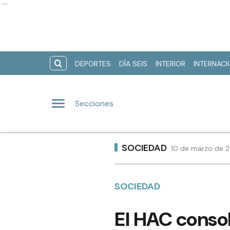
Ads
DEPORTES
DÍA SEIS
INTERIOR
INTERNAC
Secciones
SOCIEDAD
10 de marzo de 2
SOCIEDAD
El HAC consol