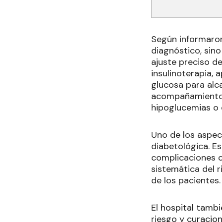
Según informaron 
diagnóstico, sino
ajuste preciso de
insulinoterapia,
glucosa para alc
acompañamiento c
hipoglucemias o
Uno de los aspec
diabetológica. E
complicaciones c
sistemática del r
de los pacientes.
El hospital tambi
riesgo y curacio