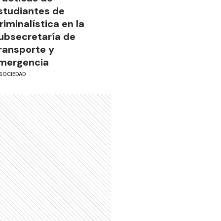
studiantes de
riminalística en la
ubsecretaría de
ransporte y
mergencia
SOCIEDAD