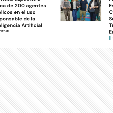
ca de 200 agentes
E
licos en el uso
C
ponsable de la
S
eligencia Artificial
T
E
CIEDAD