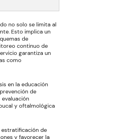
o no solo se limita al
nte. Esto implica un
 esquemas de
itoreo continuo de
ervicio garantiza un
cas como
sis en la educación
 prevención de
 evaluación
 bucal y oftalmológica
 estratificación de
ones y favorecer la