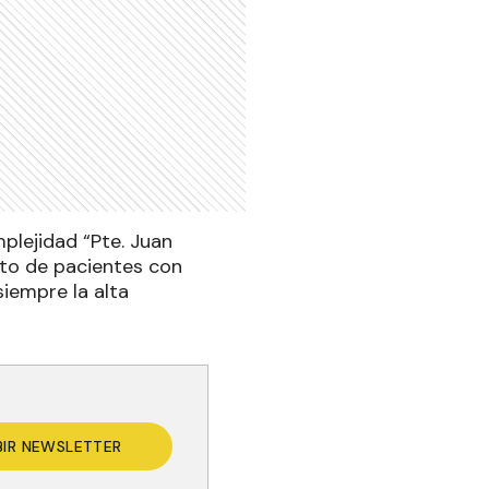
plejidad “Pte. Juan
to de pacientes con
siempre la alta
BIR NEWSLETTER