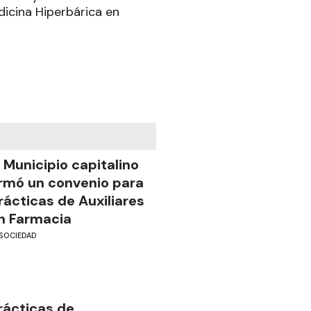
icina Hiperbárica en
l Municipio capitalino
irmó un convenio para
rácticas de Auxiliares
n Farmacia
SOCIEDAD
rácticas de