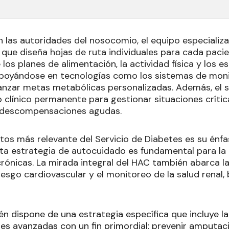
las autoridades del nosocomio, el equipo especializad
 que diseña hojas de ruta individuales para cada pacie
 los planes de alimentación, la actividad física y los
 apoyándose en tecnologías como los sistemas de mon
anzar metas metabólicas personalizadas. Además, el s
línico permanente para gestionar situaciones críti
 descompensaciones agudas.
tos más relevante del Servicio de Diabetes es su énfa
sta estrategia de autocuidado es fundamental para la
rónicas. La mirada integral del HAC también abarca la
iesgo cardiovascular y el monitoreo de la salud renal,
én dispone de una estrategia específica que incluye la
nes avanzadas con un fin primordial: prevenir amputaci