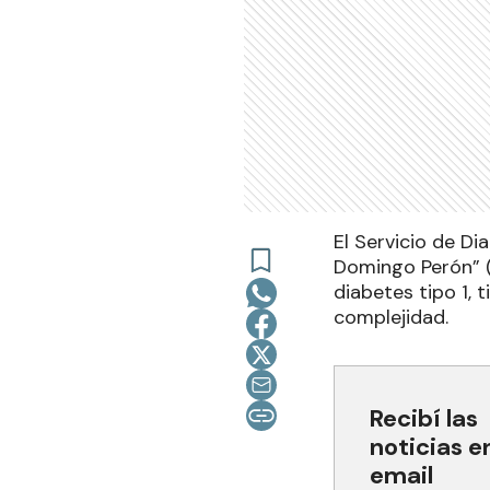
El Servicio de Di
Domingo Perón” (
diabetes tipo 1, 
complejidad.
Recibí las
noticias e
email