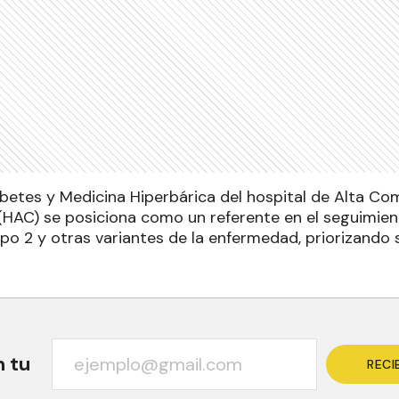
abetes y Medicina Hiperbárica del hospital de Alta Com
HAC) se posiciona como un referente en el seguimien
tipo 2 y otras variantes de la enfermedad, priorizando 
n tu
RECI