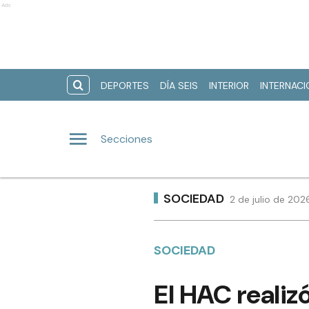
Ads
DEPORTES
DÍA SEIS
INTERIOR
INTERNAC
Secciones
SOCIEDAD
2 de julio de 202
SOCIEDAD
El HAC realiz