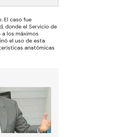
. El caso fue
d, donde el Servicio de
o a los máximos
inó el uso de esta
terísticas anatómicas