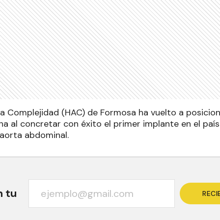
lta Complejidad (HAC) de Formosa ha vuelto a posiciona
a al concretar con éxito el primer implante en el paí
aorta abdominal.
n tu
RECI