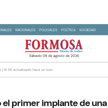
IONALES
NACIONALES
POLICIALES
POLÍTICA
SOCIEDAD
sábado 08 de agosto de 2026
6 | 14:56 actualizado hace un mes
ó el primer implante de un