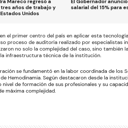
dra Mareco regresó a
El Gobernador anunci
tres años de trabajo y
salarial del 15% para e
 Estados Unidos
en el primer centro del país en aplicar esta tecnología
so proceso de auditoría realizado por especialistas i
zaron no solo la complejidad del caso, sino también la
a infraestructura técnica de la institución.
eración se fundamentó en la labor coordinada de los S
 de Hemodinamia. Según destacaron desde la instituci
o nivel de formación de sus profesionales y su capaci
de máxima complejidad.