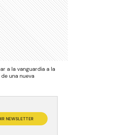
r a la vanguardia a la
s de una nueva
BIR NEWSLETTER