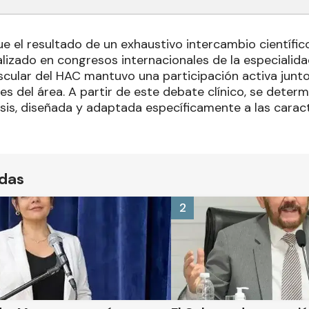
ue el resultado de un exhaustivo intercambio científico
lizado en congresos internacionales de la especialida
scular del HAC mantuvo una participación activa junt
es del área. A partir de este debate clínico, se determ
is, diseñada y adaptada específicamente a las carac
ídas
2