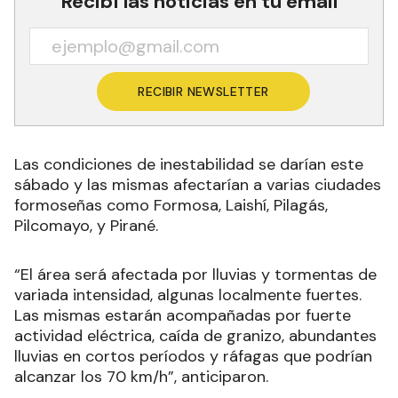
Recibí las noticias en tu email
RECIBIR NEWSLETTER
Las condiciones de inestabilidad se darían este
sábado y las mismas afectarían a varias ciudades
formoseñas como Formosa, Laishí, Pilagás,
Pilcomayo, y Pirané.
“El área será afectada por lluvias y tormentas de
variada intensidad, algunas localmente fuertes.
Las mismas estarán acompañadas por fuerte
actividad eléctrica, caída de granizo, abundantes
lluvias en cortos períodos y ráfagas que podrían
alcanzar los 70 km/h
”, anticiparon.