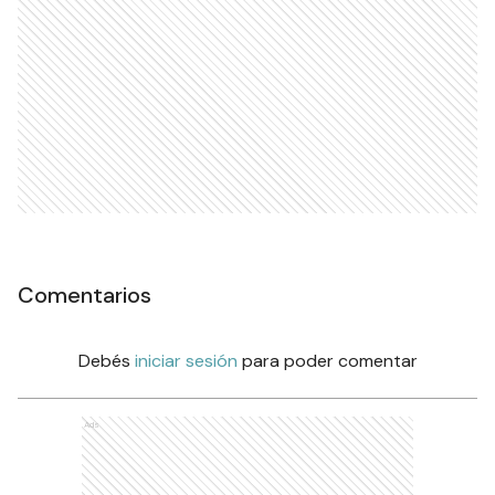
Comentarios
Debés
iniciar sesión
para poder comentar
Ads