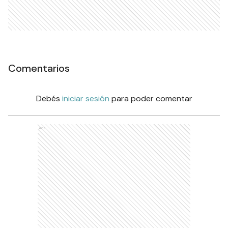
Comentarios
Debés
iniciar sesión
para poder comentar
Ads