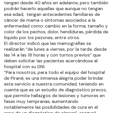
tengan desde 40 años en adelante, pero también
podrán hacerlo aquellas que aunque no tengan
esa edad, tengan antecedentes familiares de
cáncer de mama o síntomas asociados a la
enfermedad como: cambio en la forma, tamaño y
color de los pechos, dolor, hendiduras, pérdida de
líquido por los pezones, entre otros.
El director indicó que las mamografías se
realizarán “de lunes a viernes, por la tarde, desde
las 14 a las 18 horas y con turnos previos” que
deben solicitar las pacientes acercándose al
hospital con su DNI.
“Para nosotros, para todo el equipo del hospital
de Pirané, es una inmensa alegría poder brindar
este servicio a nuestra comunidad, teniendo en
cuenta que es un estudio de diagnóstico precoz,
que permite hallazgos de lesiones y tumores en
fases muy tempranas, aumentando
notablemente las posibilidades de cura en el
caso de un diagnóstico de cáncer”, aseguró.