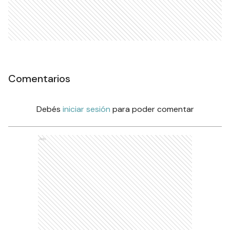
Comentarios
Debés
iniciar sesión
para poder comentar
Ads