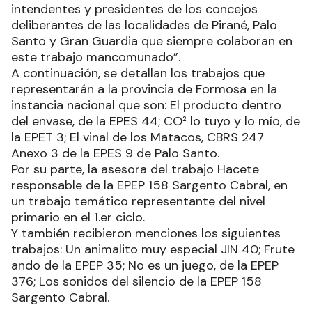
intendentes y presidentes de los concejos
deliberantes de las localidades de Pirané, Palo
Santo y Gran Guardia que siempre colaboran en
este trabajo mancomunado”.
A continuación, se detallan los trabajos que
representarán a la provincia de Formosa en la
instancia nacional que son: El producto dentro
del envase, de la EPES 44; CO² lo tuyo y lo mío, de
la EPET 3; El vinal de los Matacos, CBRS 247
Anexo 3 de la EPES 9 de Palo Santo.
Por su parte, la asesora del trabajo Hacete
responsable de la EPEP 158 Sargento Cabral, en
un trabajo temático representante del nivel
primario en el 1.er ciclo.
Y también recibieron menciones los siguientes
trabajos: Un animalito muy especial JIN 40; Frute
ando de la EPEP 35; No es un juego, de la EPEP
376; Los sonidos del silencio de la EPEP 158
Sargento Cabral.