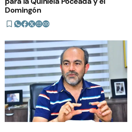
para la Quiniela Poceada y el
Domingón