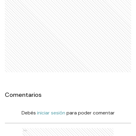
Comentarios
Debés
iniciar sesión
para poder comentar
Ads