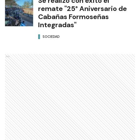
Se realizó con éxito el
remate "25° Aniversario de
Cabañas Formoseñas
Integradas"
SOCIEDAD
Ads