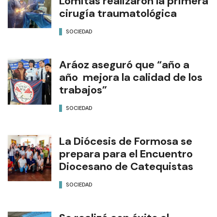
Lomitas realizaron la primera
cirugía traumatológica
SOCIEDAD
Aráoz aseguró que “año a
año mejora la calidad de los
trabajos”
SOCIEDAD
La Diócesis de Formosa se
prepara para el Encuentro
Diocesano de Catequistas
SOCIEDAD