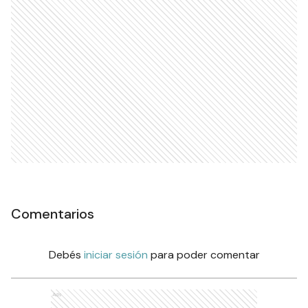
Comentarios
Debés
iniciar sesión
para poder comentar
Ads