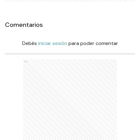
Comentarios
Debés
iniciar sesión
para poder comentar
Ads