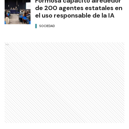
Formosa capacitó alrededor
de 200 agentes estatales en
el uso responsable de la IA
SOCIEDAD
Ads