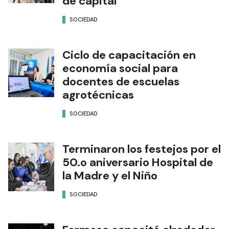
de capital
SOCIEDAD
Ciclo de capacitación en
economía social para
docentes de escuelas
agrotécnicas
SOCIEDAD
Terminaron los festejos por el
50.o aniversario Hospital de
la Madre y el Niño
SOCIEDAD