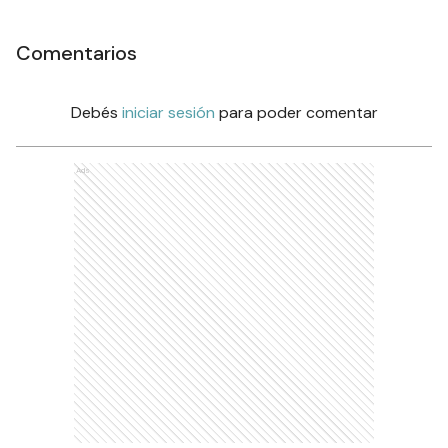
Comentarios
Debés
iniciar sesión
para poder comentar
Ads