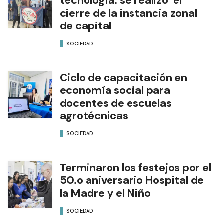
tecnología: se realizó el
cierre de la instancia zonal
de capital
SOCIEDAD
Ciclo de capacitación en
economía social para
docentes de escuelas
agrotécnicas
SOCIEDAD
Terminaron los festejos por el
50.o aniversario Hospital de
la Madre y el Niño
SOCIEDAD