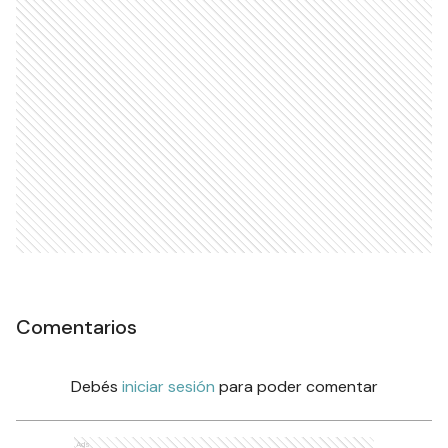
Comentarios
Debés
iniciar sesión
para poder comentar
Ads