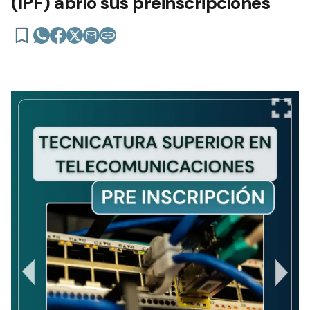
(IPF) abrió sus preinscripciones