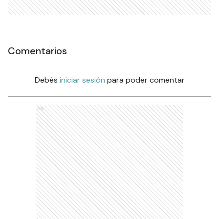
Comentarios
Debés
iniciar sesión
para poder comentar
Ads