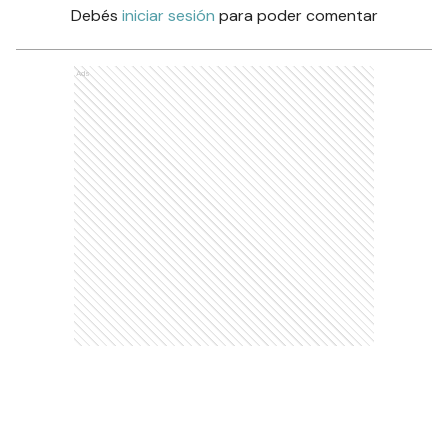
Debés
iniciar sesión
para poder comentar
Ads