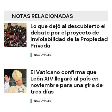
NOTAS RELACIONADAS
Lo que dejó al descubierto el
debate por el proyecto de
Inviolabilidad de la Propiedad
Privada
NACIONALES
El Vaticano confirma que
León XIV llegará al país en
noviembre para una gira de
tres días
NACIONALES