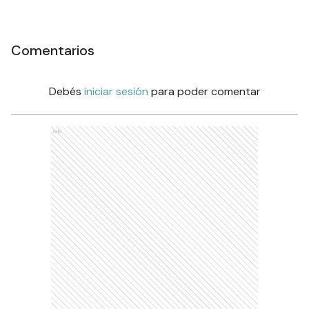
Comentarios
Debés
iniciar sesión
para poder comentar
Ads