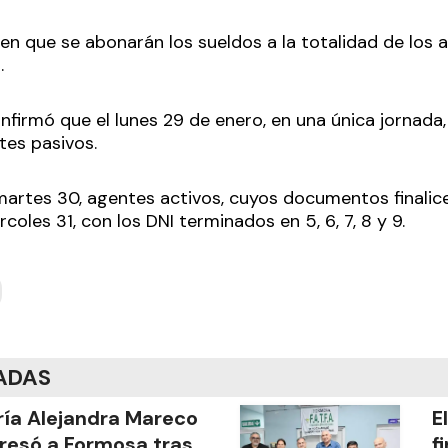
a en que se abonarán los sueldos a la totalidad de los 
.
onfirmó que el lunes 29 de enero, en una única jornada,
tes pasivos.
martes 30, agentes activos, cuyos documentos finalicen 
rcoles 31, con los DNI terminados en 5, 6, 7, 8 y 9.
ADAS
ía Alejandra Mareco
E
resó a Formosa tras
f