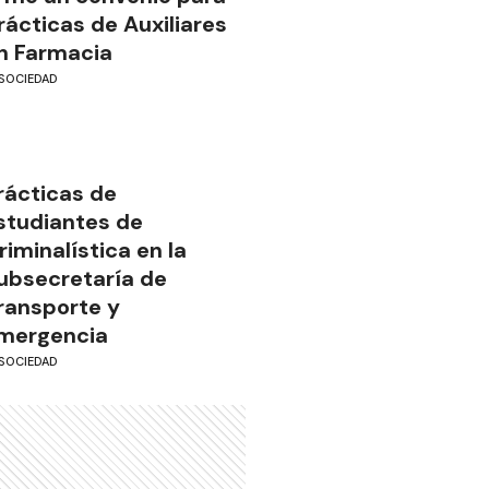
rácticas de Auxiliares
n Farmacia
SOCIEDAD
rácticas de
studiantes de
riminalística en la
ubsecretaría de
ransporte y
mergencia
SOCIEDAD