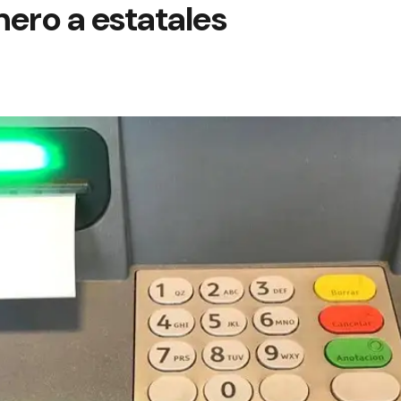
ero a estatales