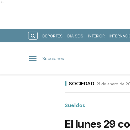
Ads
DEPORTES
DÍA SEIS
INTERIOR
INTERNAC
Secciones
SOCIEDAD
21 de enero de 20
Sueldos
El lunes 29 