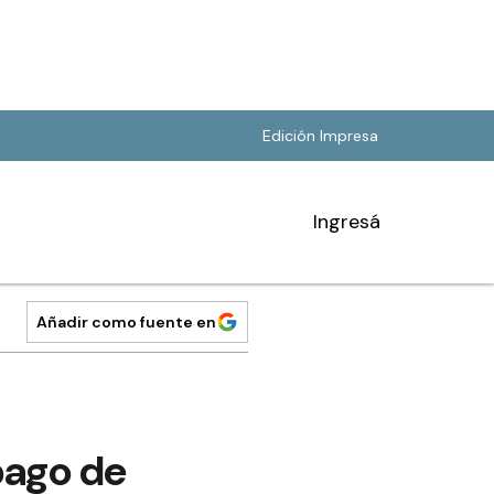
Edición Impresa
Ingresá
Añadir como fuente en
pago de