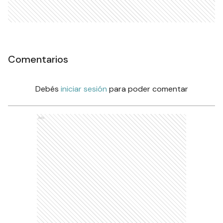
Comentarios
Debés
iniciar sesión
para poder comentar
Ads