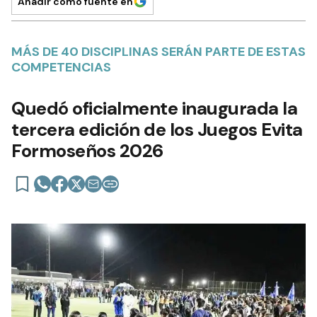
Añadir como fuente en
MÁS DE 40 DISCIPLINAS SERÁN PARTE DE ESTAS
COMPETENCIAS
Quedó oficialmente inaugurada la
tercera edición de los Juegos Evita
Formoseños 2026