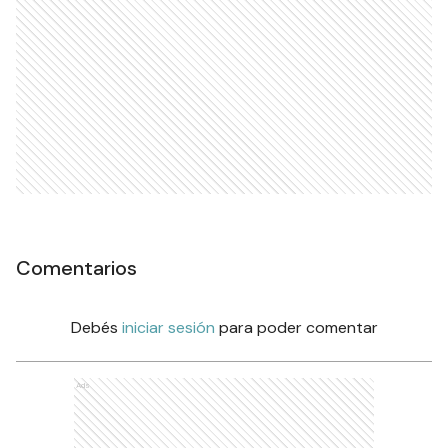
Comentarios
Debés
iniciar sesión
para poder comentar
Ads