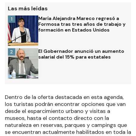
Las más leídas
María Alejandra Mareco regresó a
1
Formosa tras tres años de trabajo y
formación en Estados Unidos
El Gobernador anunció un aumento
2
salarial del 15% para estatales
Dentro de la oferta destacada en esta agenda,
los turistas podrán encontrar opciones que van
desde el esparcimiento urbano y visitas a
museos, hasta el contacto directo con la
naturaleza en reservas, parques y campings que
se encuentran actualmente habilitados en toda la