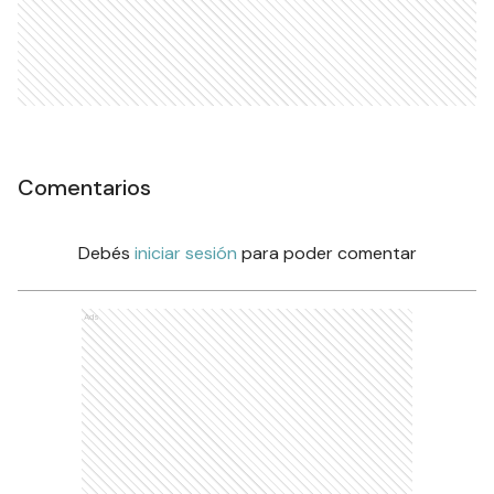
Comentarios
Debés
iniciar sesión
para poder comentar
Ads