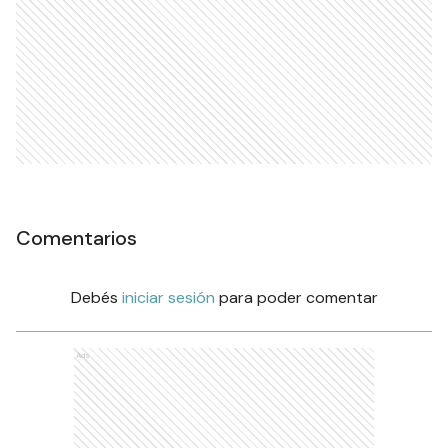
Comentarios
Debés
iniciar sesión
para poder comentar
Ads