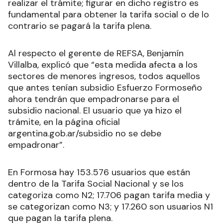
realizar el trámite; figurar en dicho registro es
fundamental para obtener la tarifa social o de lo
contrario se pagará la tarifa plena.
Al respecto el gerente de REFSA, Benjamín
Villalba, explicó que “esta medida afecta a los
sectores de menores ingresos, todos aquellos
que antes tenían subsidio Esfuerzo Formoseño
ahora tendrán que empadronarse para el
subsidio nacional. El usuario que ya hizo el
trámite, en la página oficial
argentina.gob.ar/subsidio no se debe
empadronar”.
En Formosa hay 153.576 usuarios que están
dentro de la Tarifa Social Nacional y se los
categoriza como N2; 17.706 pagan tarifa media y
se categorizan como N3; y 17.260 son usuarios N1
que pagan la tarifa plena.