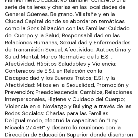
Planeamiento Educativo también concretó una
serie de talleres y charlas en las localidades de
General Güemes, Belgrano, Villafañe y en la
Ciudad Capital donde se abordaron temáticas
como la Sensibilización con las Familias; Cuidado
del Cuerpo y la Salud; Responsabilidad en las
Relaciones Humanas, Sexualidad y Enfermedades
de Transmisión Sexual; Afectividad, Autoestima y
Salud Mental; Marco Normativo de la E.S.I.,
Afectividad, Hábitos Saludables y Violencia;
Contenidos de E.S.I. en Relación con la
Discapacidad y los Buenos Tratos; E.S.I. y la
Afectividad: Mitos en la Sexualidad, Promoción y
Prevención; Preadolescencia: Cambios, Relaciones
Interpersonales, Higiene y Cuidado del Cuerpo;
Violencia en el Noviazgo y Bullying a través de las
Redes Sociales: Charlas para las Familias.
De igual modo, efectuó la capacitación “Ley
Micaela 27.499” y desarrolló reuniones con la
Dirección de Educación Superior donde diseñaron