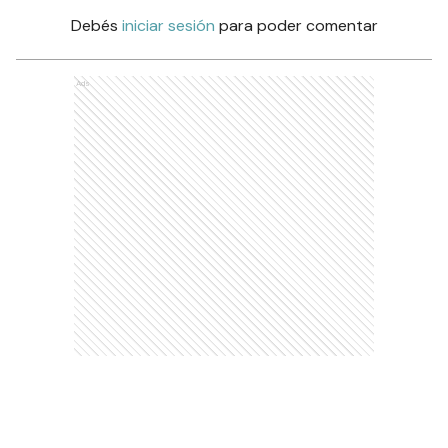
Debés
iniciar sesión
para poder comentar
Ads