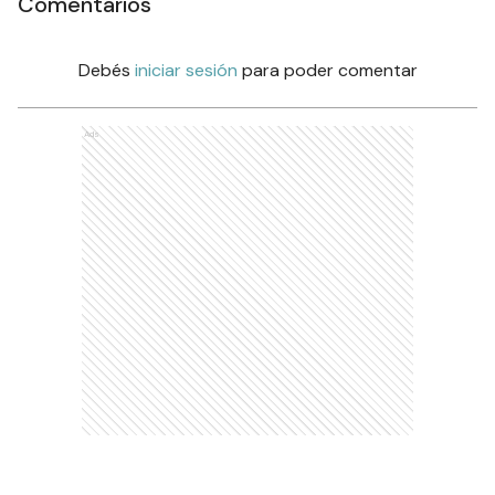
Comentarios
Debés
iniciar sesión
para poder comentar
Ads