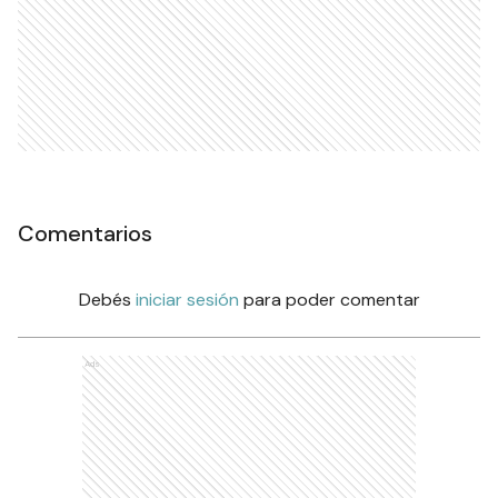
Comentarios
Debés
iniciar sesión
para poder comentar
Ads