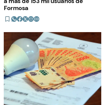
a más de 153 mil usuarios de
Formosa