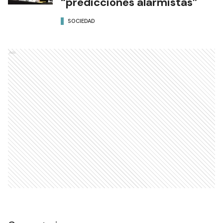
“predicciones alarmistas”
SOCIEDAD
Ads