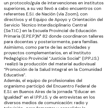
un protocolo/guía de intervenciones en institutos
superiores, a su vez llevó a cabo encuentros con
referentes E.S.I. de Nación (vía Zoom), con
directivos y el Equipo de Apoyo y Orientación del
Servicio Técnico Interdisciplinario Central
(Se.T.I.C.) en la Escuela Provincial de Educación
Primaria (E.P.E.P.)N° 82 donde coordinaron talleres
para docentes y posteriormente, para familias.
Asimismo, como parte de las actividades y
proyectos complementarios, en el Instituto
Pedagógico Provincial “Justicia Social” (I.P.P.J.S.)
realizó la producción del material audiovisual
“Promoción de la Salud Integral en la Comunidad
Educativa”.
Además, el equipo de profesionales del
organismo participó del Encuentro Federal de
E.S.I. en Buenos Aires de la jornada “Educar en
Igualdad” en el I.P.P.J.S. y de entrevistas en los
diversos medios de comunicación: radio y