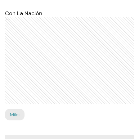
Con La Nación
Ads
Milei