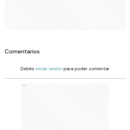
Comentarios
Debés
iniciar sesión
para poder comentar
Ads