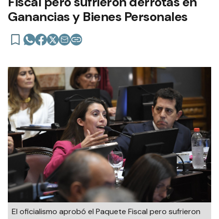
Fiscal pero sufrieron derrotas en
Ganancias y Bienes Personales
El oficialismo aprobó el Paquete Fiscal pero sufrieron