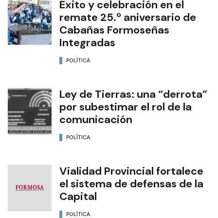
Éxito y celebración en el
remate 25.º aniversario de
Cabañas Formoseñas
Integradas
POLÍTICA
Ley de Tierras: una “derrota”
por subestimar el rol de la
comunicación
POLÍTICA
Vialidad Provincial fortalece
el sistema de defensas de la
Capital
POLÍTICA