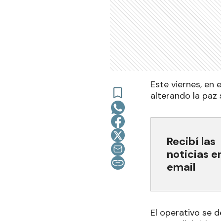
Este viernes, en 
alterando la paz 
Recibí las
noticias e
email
El operativo se d