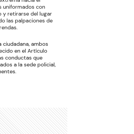
los uniformados con
y retirarse del lugar
do las palpaciones de
rendas.
cia ciudadana, ambos
cido en el Artículo
las conductas que
ados a la sede policial,
nentes.