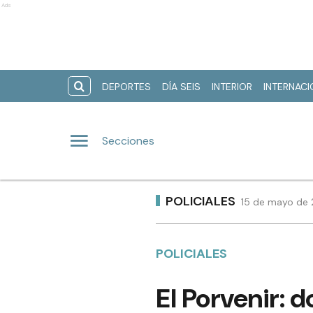
Ads
DEPORTES
DÍA SEIS
INTERIOR
INTERNAC
Secciones
POLICIALES
15 de mayo de 
POLICIALES
El Porvenir: 