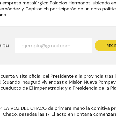
la empresa metalúrgica Palacios Hermanos, ubicada en 
Fernández y Capitanich participarán de un acto polític
ana.
n tu
RECI
cuarta visita oficial del Presidente a la provincia tras
 (cuando inauguró viviendas); a Misión Nueva Pompeya
 acueducto de El Impenetrable; y a Presidencia de la P
r LA VOZ DEL CHACO de primera mano la comitiva pre
al Chaco, pasadas las 17. El acto en Fontana comenzar