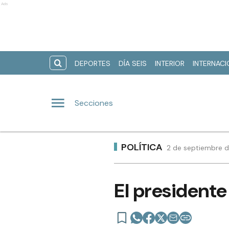
Ads
DEPORTES
DÍA SEIS
INTERIOR
INTERNAC
Secciones
POLÍTICA
2 de septiembre de
El presidente 