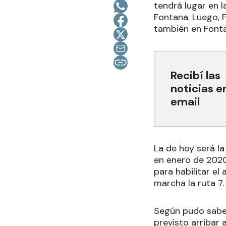
tendrá lugar en 
Fontana. Luego, 
también en Font
Recibí las
noticias e
email
La de hoy será la 
en enero de 2020
para habilitar el
marcha la ruta 7.
Según pudo sabe
previsto arribar 