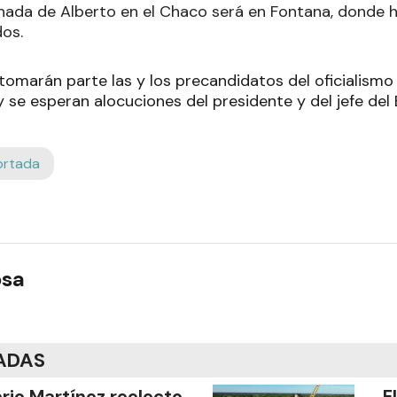
ornada de Alberto en el Chaco será en Fontana, donde 
dos.
tomarán parte las y los precandidatos del oficialismo 
 se esperan alocuciones del presidente y del jefe del E
ortada
osa
ADAS
ario Martínez reelecto
E