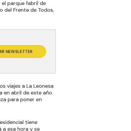
el parque fabril de
o del Frente de Todos,
BIR NEWSLETTER
 los viajes a La Leonesa
 en abril de este año
laza para poner en
sidencial tiene
á a esa hora y se