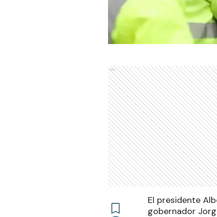
Ads
El presidente Al
gobernador Jorge 