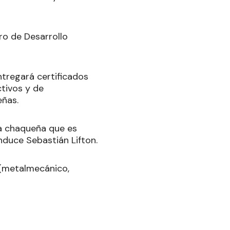
ro de Desarrollo
ntregará certificados
ctivos y de
eñas.
a chaqueña que es
nduce Sebastián Lifton.
 (metalmecánico,