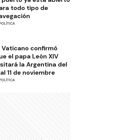
ara todo tipo de
avegación
POLÍTICA
l Vaticano confirmó
ue el papa León XIV
isitará la Argentina del
 al 11 de noviembre
POLÍTICA