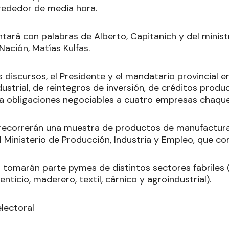
rededor de media hora.
tará con palabras de Alberto, Capitanich y del minist
Nación, Matías Kulfas.
 discursos, el Presidente y el mandatario provincial e
strial, de reintegros de inversión, de créditos produ
ía obligaciones negociables a cuatro empresas chaqu
 recorrerán una muestra de productos de manufactur
 Ministerio de Producción, Industria y Empleo, que co
n tomarán parte pymes de distintos sectores fabriles
nticio, maderero, textil, cárnico y agroindustrial).
lectoral