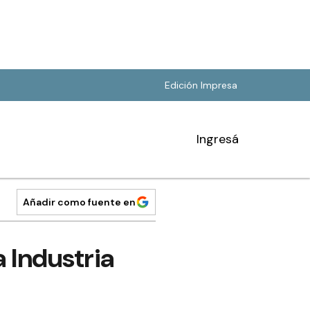
Edición Impresa
Ingresá
Añadir como fuente en
a Industria