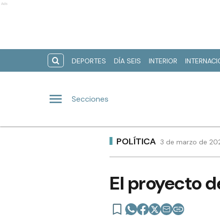
Ads
DEPORTES
DÍA SEIS
INTERIOR
INTERNAC
Secciones
POLÍTICA
3 de marzo de 202
El proyecto d