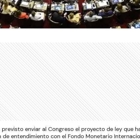
 previsto enviar al Congreso el proyecto de ley que ha
e entendimiento con el Fondo Monetario Internacion