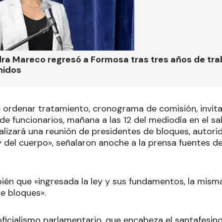
ra Mareco regresó a Formosa tras tres años de tra
nidos
e ordenar tratamiento, cronograma de comisión, invita
e funcionarios, mañana a las 12 del mediodía en el sa
ealizará una reunión de presidentes de bloques, autor
del cuerpo», señalaron anoche a la prensa fuentes de 
én que «ingresada la ley y sus fundamentos, la mism
de bloques».
 oficialismo parlamentario, que encabeza el santafesi