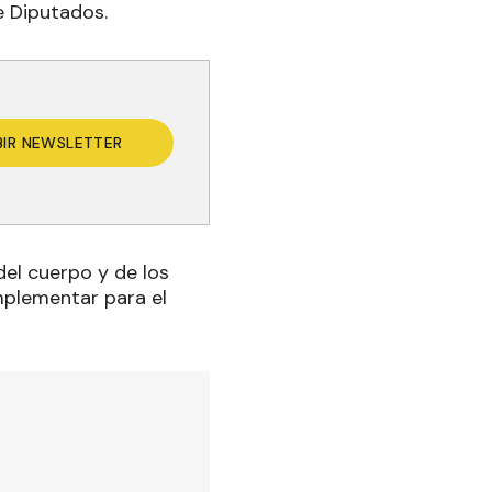
e Diputados.
BIR NEWSLETTER
el cuerpo y de los
mplementar para el