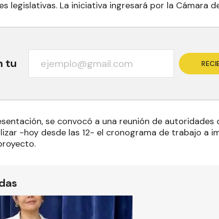
s legislativas. La iniciativa ingresará por la Cámara d
n tu
RECI
esentación, se convocó a una reunión de autoridades d
lizar -hoy desde las 12- el cronograma de trabajo a i
proyecto.
ídas