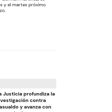
es y el martes próximo
zo.
a Justicia profundiza la
nvestigación contra
asualdo y avanza con