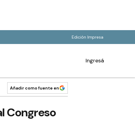
Edición Impresa
Ingresá
Añadir como fuente en
 al Congreso