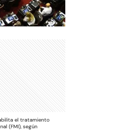
bilita el tratamiento
al (FMI), según