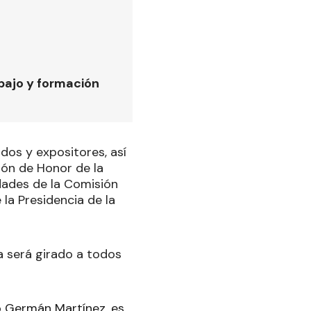
bajo y formación
dos y expositores, así
lón de Honor de la
idades de la Comisión
la Presidencia de la
a será girado a todos
no Germán Martínez, es