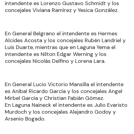
intendente es Lorenzo Gustavo Schmidt y los
concejales Viviana Ramírez y Yesica González.
En General Belgrano el intendente es Hermes
Alcides Acosta y los concejales Rubén Landriel y
Luis Duarte, mientras que en Laguna Yema el
intendente es Nilton Edgar Werning y los
concejales Nicolás Delfino y Lorena Lara.
En General Lucio Victorio Mansilla el intendente
es Anibal Ricardo García y los concejales Angel
Mirbel García y Christian Fabián Gómez.
En Laguna Naineck el intendente es Julio Evaristo
Murdoch y los concejales Alejandro Godoy y
Arsenio Bogado.