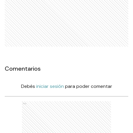
Comentarios
Debés
iniciar sesión
para poder comentar
Ads