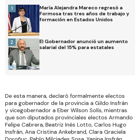
María Alejandra Mareco regresó a
1
Formosa tras tres años de trabajo y
formación en Estados Unidos
El Gobernador anunció un aumento
2
salarial del 15% para estatales
De esta manera, declaró formalmente electos
para gobernador de la provincia a Gildo Insfrán
y vicegobernador a Eber Wilson Solís, mientras
que son diputados provinciales electos Armando
Felipe Cabrera, Beatriz Inés Lotto, Carlos Hugo
Insfrán, Ana Cristina Ankebrand, Clara Graciela
Doroñuc, Pablo Milciades Sosa, Yanina Insfrán,