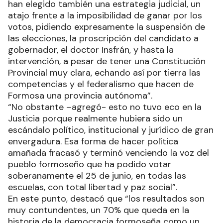
han elegido también una estrategia judicial, un
atajo frente a la imposibilidad de ganar por los
votos, pidiendo expresamente la suspensión de
las elecciones, la proscripción del candidato a
gobernador, el doctor Insfrán, y hasta la
intervención, a pesar de tener una Constitución
Provincial muy clara, echando así por tierra las
competencias y el federalismo que hacen de
Formosa una provincia autónoma”.
“No obstante –agregó- esto no tuvo eco en la
Justicia porque realmente hubiera sido un
escándalo político, institucional y jurídico de gran
envergadura. Esa forma de hacer política
amañada fracasó y terminó venciendo la voz del
pueblo formoseño que ha podido votar
soberanamente el 25 de junio, en todas las
escuelas, con total libertad y paz social”.
En este punto, destacó que “los resultados son
muy contundentes, un 70% que queda en la
historia de la democracia formoseña como un