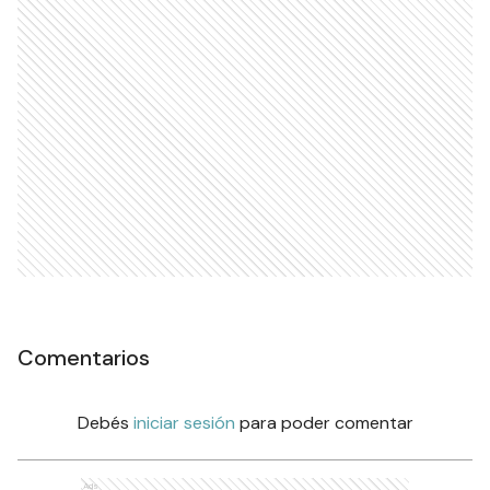
Comentarios
Debés
iniciar sesión
para poder comentar
Ads