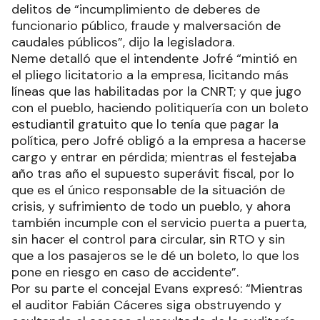
delitos de “incumplimiento de deberes de
funcionario público, fraude y malversación de
caudales públicos”, dijo la legisladora.
Neme detalló que el intendente Jofré “mintió en
el pliego licitatorio a la empresa, licitando más
líneas que las habilitadas por la CNRT; y que jugo
con el pueblo, haciendo politiquería con un boleto
estudiantil gratuito que lo tenía que pagar la
política, pero Jofré obligó a la empresa a hacerse
cargo y entrar en pérdida; mientras el festejaba
año tras año el supuesto superávit fiscal, por lo
que es el único responsable de la situación de
crisis, y sufrimiento de todo un pueblo, y ahora
también incumple con el servicio puerta a puerta,
sin hacer el control para circular, sin RTO y sin
que a los pasajeros se le dé un boleto, lo que los
pone en riesgo en caso de accidente”.
Por su parte el concejal Evans expresó: “Mientras
el auditor Fabián Cáceres siga obstruyendo y