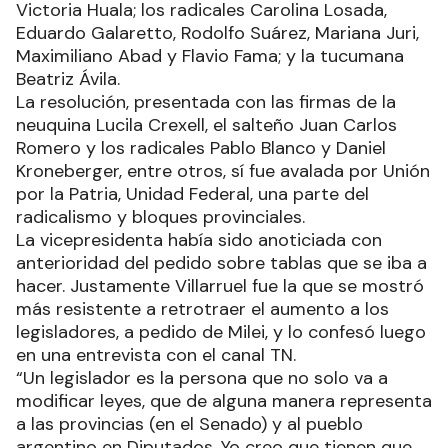
Victoria Huala; los radicales Carolina Losada,
Eduardo Galaretto, Rodolfo Suárez, Mariana Juri,
Maximiliano Abad y Flavio Fama; y la tucumana
Beatriz Ávila.
La resolución, presentada con las firmas de la
neuquina Lucila Crexell, el salteño Juan Carlos
Romero y los radicales Pablo Blanco y Daniel
Kroneberger, entre otros, sí fue avalada por Unión
por la Patria, Unidad Federal, una parte del
radicalismo y bloques provinciales.
La vicepresidenta había sido anoticiada con
anterioridad del pedido sobre tablas que se iba a
hacer. Justamente Villarruel fue la que se mostró
más resistente a retrotraer el aumento a los
legisladores, a pedido de Milei, y lo confesó luego
en una entrevista con el canal TN.
“Un legislador es la persona que no solo va a
modificar leyes, que de alguna manera representa
a las provincias (en el Senado) y al pueblo
argentino en Diputados. Yo creo que tienen que