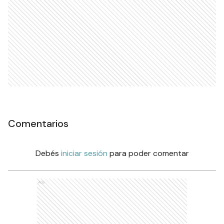
Comentarios
Debés
iniciar sesión
para poder comentar
Ads