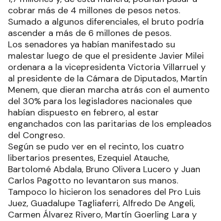
cobrar más de 4 millones de pesos netos.
Sumado a algunos diferenciales, el bruto podría
ascender a más de 6 millones de pesos.
Los senadores ya habían manifestado su
malestar luego de que el presidente Javier Milei
ordenara a la vicepresidenta Victoria Villarruel y
al presidente de la Cámara de Diputados, Martín
Menem, que dieran marcha atrás con el aumento
del 30% para los legisladores nacionales que
habían dispuesto en febrero, al estar
enganchados con las paritarias de los empleados
del Congreso.
Según se pudo ver en el recinto, los cuatro
libertarios presentes, Ezequiel Atauche,
Bartolomé Abdala, Bruno Olivera Lucero y Juan
Carlos Pagotto no levantaron sus manos.
Tampoco lo hicieron los senadores del Pro Luis
Juez, Guadalupe Tagliaferri, Alfredo De Angeli,
Carmen Álvarez Rivero, Martín Goerling Lara y