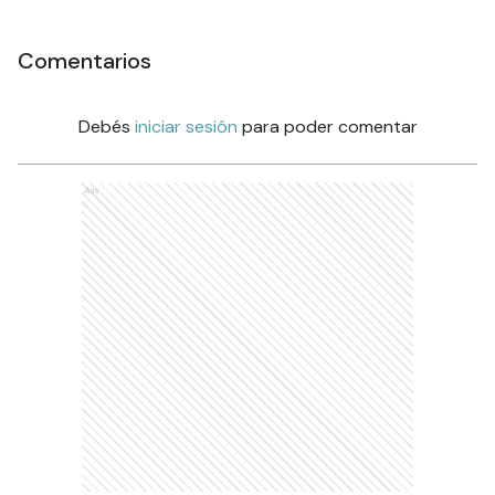
Comentarios
Debés
iniciar sesión
para poder comentar
Ads