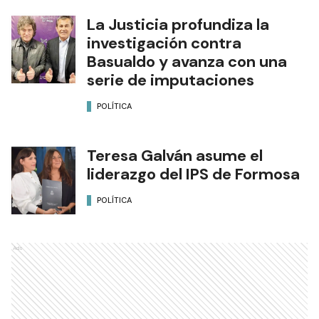
La Justicia profundiza la
investigación contra
Basualdo y avanza con una
serie de imputaciones
POLÍTICA
Teresa Galván asume el
liderazgo del IPS de Formosa
POLÍTICA
Ads