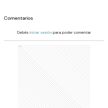
Comentarios
Debés
iniciar sesión
para poder comentar
Ads