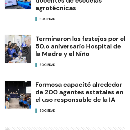
docentes de escuelas
agrotécnicas
SOCIEDAD
Terminaron los festejos por el
50.o aniversario Hospital de
la Madre y el Niño
SOCIEDAD
Formosa capacitó alrededor
de 200 agentes estatales en
el uso responsable de la IA
SOCIEDAD
Ads