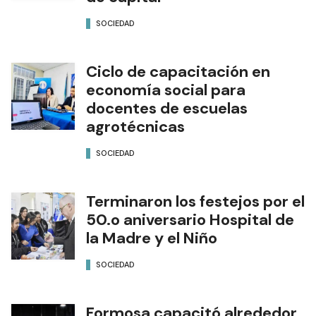
SOCIEDAD
Ciclo de capacitación en
economía social para
docentes de escuelas
agrotécnicas
SOCIEDAD
Terminaron los festejos por el
50.o aniversario Hospital de
la Madre y el Niño
SOCIEDAD
Formosa capacitó alrededor