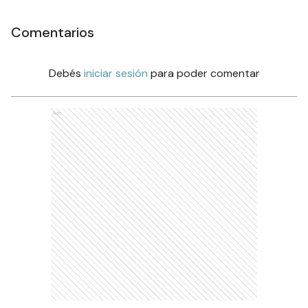
Comentarios
Debés
iniciar sesión
para poder comentar
Ads