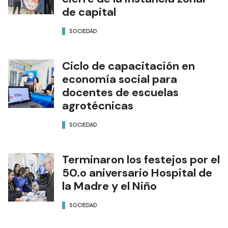
de capital
SOCIEDAD
Ciclo de capacitación en
economía social para
docentes de escuelas
agrotécnicas
SOCIEDAD
Terminaron los festejos por el
50.o aniversario Hospital de
la Madre y el Niño
SOCIEDAD