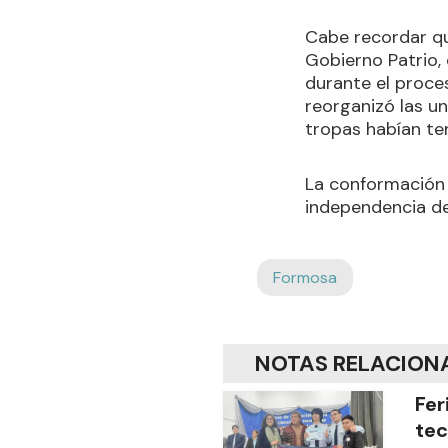
Cabe recordar qu
Gobierno Patrio, 
durante el proces
reorganizó las un
tropas habían te
La conformación d
independencia de 
Formosa
NOTAS RELACION
Fer
tec