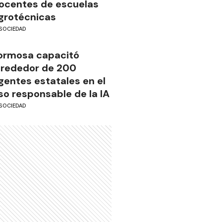
ocentes de escuelas
grotécnicas
SOCIEDAD
ormosa capacitó
lrededor de 200
gentes estatales en el
so responsable de la IA
SOCIEDAD