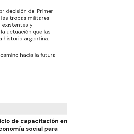
or decisión del Primer
las tropas militares
s existentes y
 la actuación que las
 historia argentina.
 camino hacia la futura
iclo de capacitación en
conomía social para