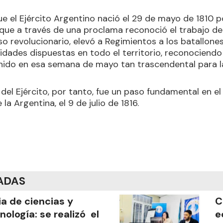
e el Ejército Argentino nació el 29 de mayo de 1810 p
que a través de una proclama reconoció el trabajo de 
o revolucionario, elevó a Regimientos a los batallone
idades dispuestas en todo el territorio, reconociendo
nido en esa semana de mayo tan trascendental para la
el Ejército, por tanto, fue un paso fundamental en el
la Argentina, el 9 de julio de 1816.
ADAS
ia de ciencias y
C
nología: se realizó el
e