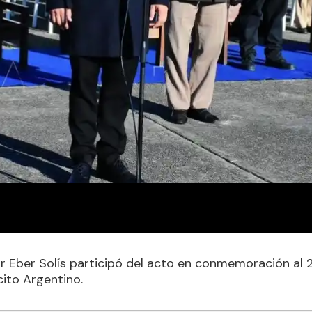
r Eber Solís participó del acto en conmemoración al 21
cito Argentino.