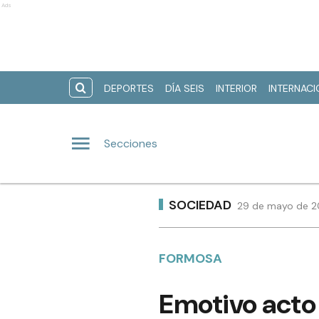
Ads
DEPORTES
DÍA SEIS
INTERIOR
INTERNAC
Secciones
SOCIEDAD
29 de mayo de 20
FORMOSA
Emotivo acto 