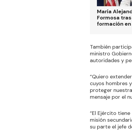
María Alejan
Formosa tras 
formación en
También participa
ministro Gobiern
autoridades y pe
“Quiero extender
cuyos hombres y 
proteger nuestra
mensaje por el nu
“El Ejército tien
misión secundaria
su parte el jefe d