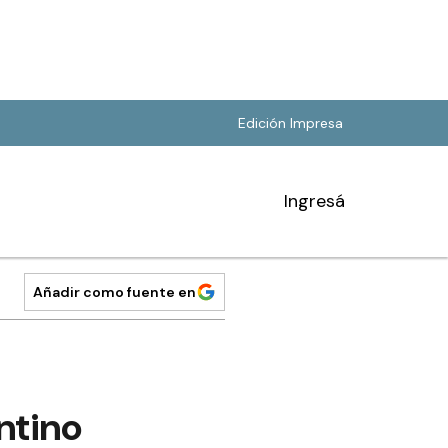
Edición Impresa
Ingresá
Añadir como fuente en
ntino