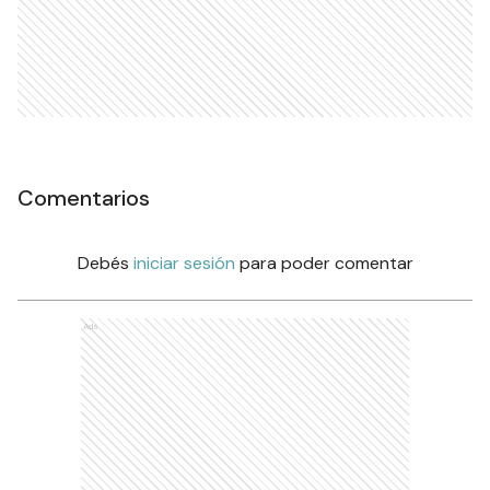
Comentarios
Debés
iniciar sesión
para poder comentar
Ads