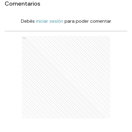
Comentarios
Debés
iniciar sesión
para poder comentar
Ads