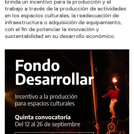
brinda un incentivo para la producción y el
trabajo a través de la producción de actividades
en los espacios culturales, la readecuación de
infraestructura o adquisición de equipamiento,
con el fin de potenciar la innovación y
sustentabilidad en su desarrollo económico.