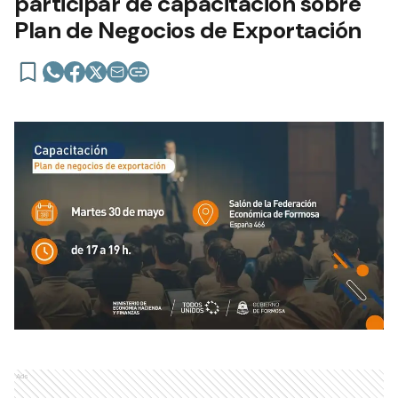
participar de capacitación sobre
Plan de Negocios de Exportación
Ads