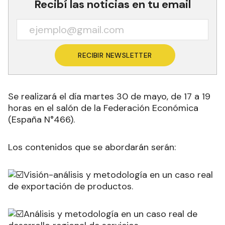
Recibí las noticias en tu email
RECIBIR NEWSLETTER
Se realizará el día martes 30 de mayo, de 17 a 19
horas en el salón de la Federación Económica
(España N°466).
Los contenidos que se abordarán serán:
Visión-análisis y metodología en un caso real
de exportación de productos.
Análisis y metodología en un caso real de