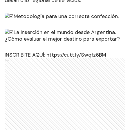
desarrollo regional de servicios.
Metodología para una correcta confección.
La inserción en el mundo desde Argentina.
¿Cómo evaluar el mejor destino para exportar?
INSCRIBITE AQUÍ:
https://cutt.ly/Swqfz6BM
Ads