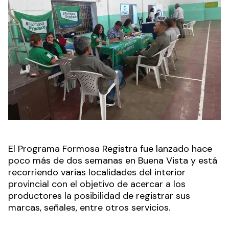
El Programa Formosa Registra fue lanzado hace
poco más de dos semanas en Buena Vista y está
recorriendo varias localidades del interior
provincial con el objetivo de acercar a los
productores la posibilidad de registrar sus
marcas, señales, entre otros servicios.