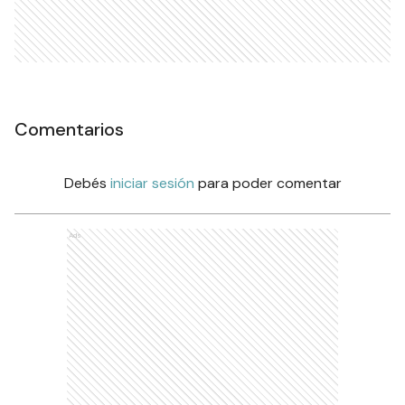
Comentarios
Debés
iniciar sesión
para poder comentar
Ads