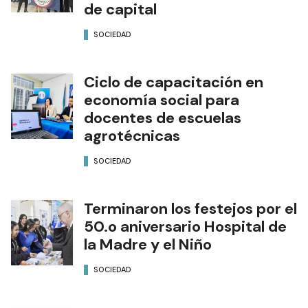
de capital
SOCIEDAD
Ciclo de capacitación en
economía social para
docentes de escuelas
agrotécnicas
SOCIEDAD
Terminaron los festejos por el
50.o aniversario Hospital de
la Madre y el Niño
SOCIEDAD