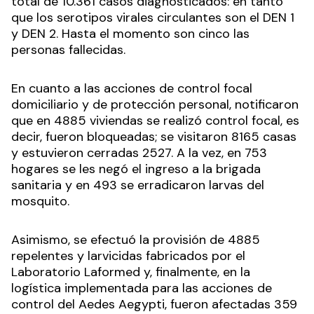
total de 10.361 casos diagnosticados: en tanto
que los serotipos virales circulantes son el DEN 1
y DEN 2. Hasta el momento son cinco las
personas fallecidas.
En cuanto a las acciones de control focal
domiciliario y de protección personal, notificaron
que en 4885 viviendas se realizó control focal, es
decir, fueron bloqueadas; se visitaron 8165 casas
y estuvieron cerradas 2527. A la vez, en 753
hogares se les negó el ingreso a la brigada
sanitaria y en 493 se erradicaron larvas del
mosquito.
Asimismo, se efectuó la provisión de 4885
repelentes y larvicidas fabricados por el
Laboratorio Laformed y, finalmente, en la
logística implementada para las acciones de
control del Aedes Aegypti, fueron afectadas 359