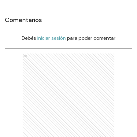
Comentarios
Debés
iniciar sesión
para poder comentar
Ads