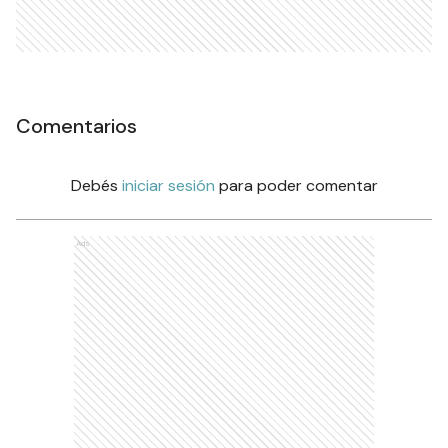
Comentarios
Debés
iniciar sesión
para poder comentar
Ads