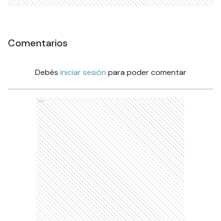
Comentarios
Debés
iniciar sesión
para poder comentar
Ads