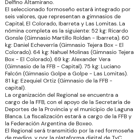
Delfino Altamirano.
El seleccionado formoseño estará integrado por
seis valores, que representan a gimnasios de
Capital, El Colorado, Ibarreta y Las Lomitas. La
nómina completa es la siguiente: 52 kg: Ricardo
Gonsle (Gimnasio Martillo Roldan - Ibarreta). 60
kg: Daniel Echeverría (Gimnasio Tejera Box - El
Colorado). 64 kg: Nahuel Molinas (Gimnasio Tejera
Box - El Colorado). 69 kg: Alexander Vera
(Gimnasio de la FFB - Capital). 75 kg: Luciano
Falcón (Gimnasio Golpe a Golpe - Las Lomitas).
81 kg: Ezequiel Ortiz (Gimnasio de la FFB -
capital).
La organización del Regional se encuentra a
cargo de la FFB, con el apoyo de la Secretaría de
Deportes de la Provincia y el municipio de Laguna
Blanca. La fiscalización estará a cargo de la FFB y
la Federación Argentina de Boxeo.
El Regional será transmitido por la red formoseña
de medios, y por la plataforma digital de TyC