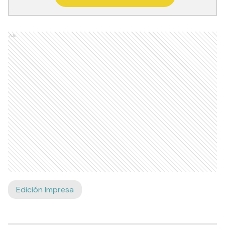
Ads
Edición Impresa