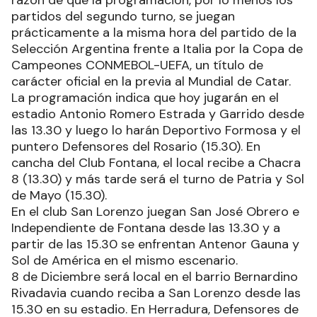
razón de que la programación, por lo menos los
partidos del segundo turno, se juegan
prácticamente a la misma hora del partido de la
Selección Argentina frente a Italia por la Copa de
Campeones CONMEBOL-UEFA, un título de
carácter oficial en la previa al Mundial de Catar.
La programación indica que hoy jugarán en el
estadio Antonio Romero Estrada y Garrido desde
las 13.30 y luego lo harán Deportivo Formosa y el
puntero Defensores del Rosario (15.30). En
cancha del Club Fontana, el local recibe a Chacra
8 (13.30) y más tarde será el turno de Patria y Sol
de Mayo (15.30).
En el club San Lorenzo juegan San José Obrero e
Independiente de Fontana desde las 13.30 y a
partir de las 15.30 se enfrentan Antenor Gauna y
Sol de América en el mismo escenario.
8 de Diciembre será local en el barrio Bernardino
Rivadavia cuando reciba a San Lorenzo desde las
15.30 en su estadio. En Herradura, Defensores de