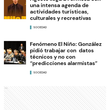
una intensa agenda de
actividades turísticas,
culturales y recreativas
SOCIEDAD
Fenómeno El Niño: González
pidió trabajar con datos
técnicos y no con
“predicciones alarmistas”
SOCIEDAD
Ads