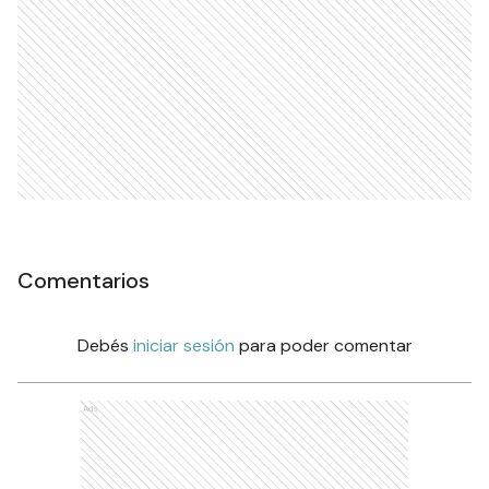
Comentarios
Debés
iniciar sesión
para poder comentar
Ads