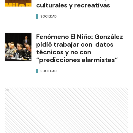
culturales y recreativas
SOCIEDAD
Fenómeno El Niño: González
pidió trabajar con datos
técnicos y no con
“predicciones alarmistas”
SOCIEDAD
Ads