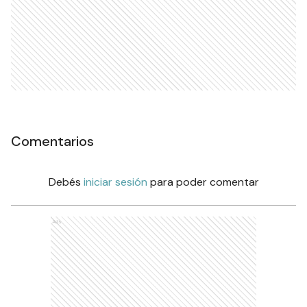
Comentarios
Debés
iniciar sesión
para poder comentar
Ads