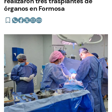
realizaron tres trasplantes de
órganos en Formosa