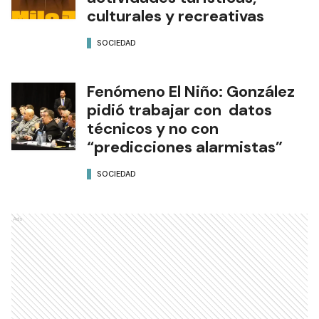
culturales y recreativas
SOCIEDAD
Fenómeno El Niño: González
pidió trabajar con datos
técnicos y no con
“predicciones alarmistas”
SOCIEDAD
Ads