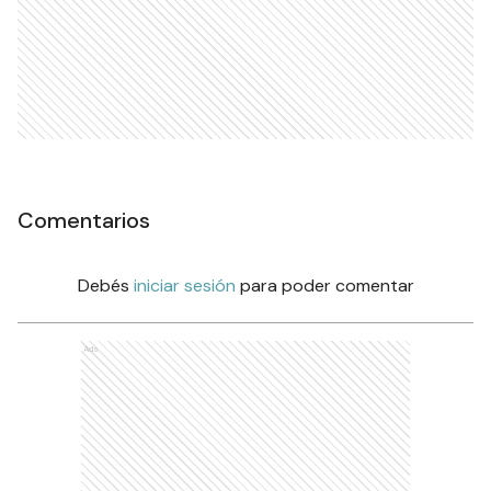
Comentarios
Debés
iniciar sesión
para poder comentar
Ads