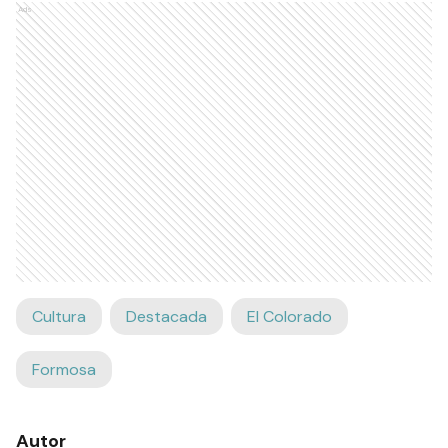
Ads
Cultura
Destacada
El Colorado
Formosa
Autor