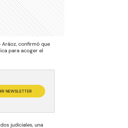
io Aráoz, confirmó que
nica para acoger el
BIR NEWSLETTER
dos judiciales, una