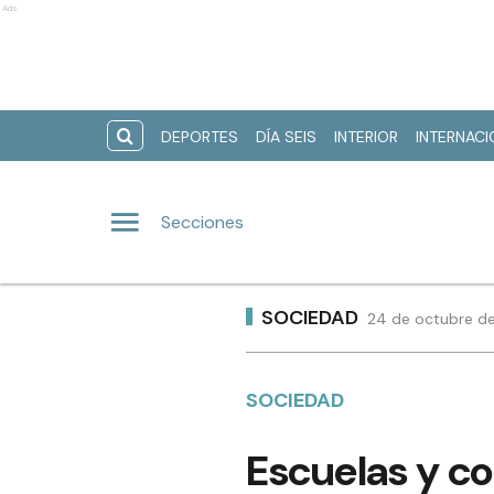
Ads
DEPORTES
DÍA SEIS
INTERIOR
INTERNAC
Secciones
SOCIEDAD
24 de octubre de
SOCIEDAD
Escuelas y co