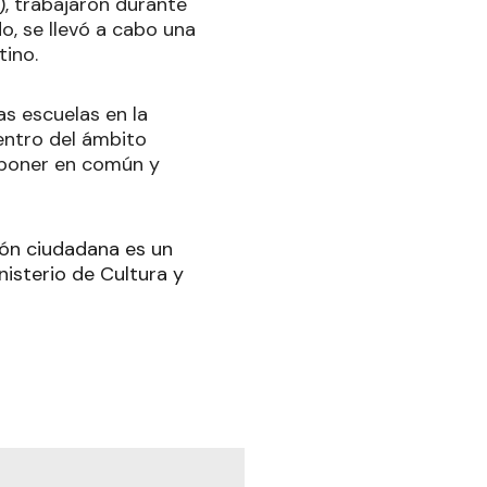
), trabajaron durante
o, se llevó a cabo una
tino.
las escuelas en la
entro del ámbito
a poner en común y
ión ciudadana es un
nisterio de Cultura y