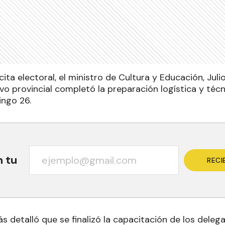
 cita electoral, el ministro de Cultura y Educación, Jul
vo provincial completó la preparación logística y téc
ingo 26.
n tu
RECI
s detalló que se finalizó la capacitación de los delega