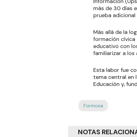
Información (Ups
más de 30 días en
prueba adicional
Más allá de la lo
formación cívica
educativo con lo
familiarizar a lo
Esta labor fue c
tema central en 
Educación y, fun
Formosa
NOTAS RELACION