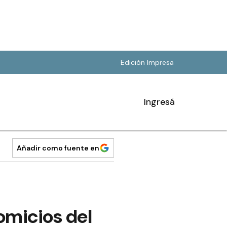
Edición Impresa
Ingresá
Añadir como fuente en
comicios del