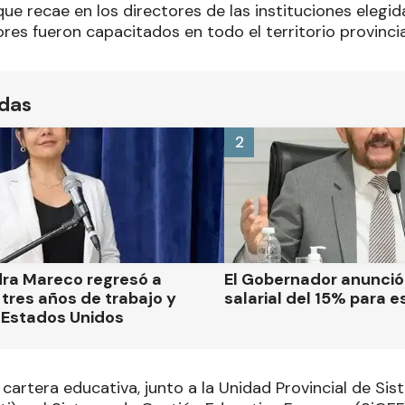
ue recae en los directores de las instituciones elegid
ores fueron capacitados en todo el territorio provincia
ídas
2
dra Mareco regresó a
El Gobernador anunci
tres años de trabajo y
salarial del 15% para e
 Estados Unidos
a cartera educativa, junto a la Unidad Provincial de S