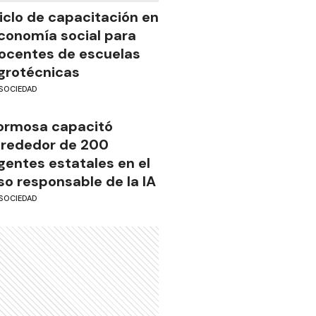
iclo de capacitación en
conomía social para
ocentes de escuelas
grotécnicas
SOCIEDAD
ormosa capacitó
lrededor de 200
gentes estatales en el
so responsable de la IA
SOCIEDAD