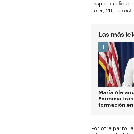
responsabilidad q
total, 265 direct
Las más le
1
María Alejan
Formosa tras 
formación en
Por otra parte, l