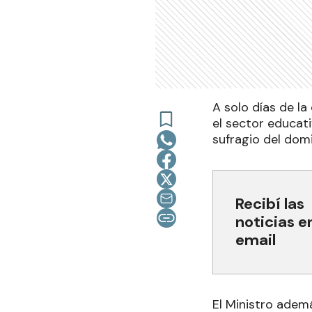
A solo días de la
el sector educati
sufragio del dom
Recibí las
noticias e
email
El Ministro ademá