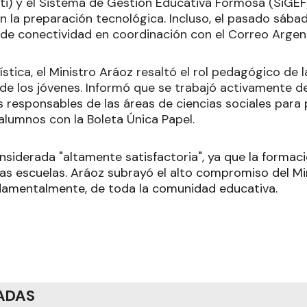
ti) y el Sistema de Gestión Educativa Formosa (SiGEF
 la preparación tecnológica. Incluso, el pasado sábad
 de conectividad en coordinación con el Correo Argen
gística, el Ministro Aráoz resaltó el rol pedagógico de 
 de los jóvenes. Informó que se trabajó activamente d
s responsables de las áreas de ciencias sociales par
s alumnos con la Boleta Única Papel.
onsiderada "altamente satisfactoria", ya que la formac
las escuelas. Aráoz subrayó el alto compromiso del Mi
damentalmente, de toda la comunidad educativa.
ADAS