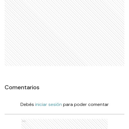
Comentarios
Debés
iniciar sesión
para poder comentar
Ads