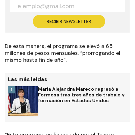
RECIBIR NEWSLETTER
De esta manera, el programa se elevó a 65
millones de pesos mensuales, “prorrogando el
mismo hasta fin de año”.
Las más leídas
María Alejandra Mareco regresó a
1
Formosa tras tres años de trabajo y
formación en Estados Unidos
“Este programa es financiado por el Tesoro