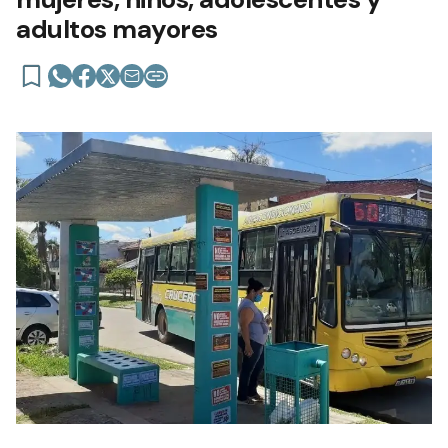
adultos mayores