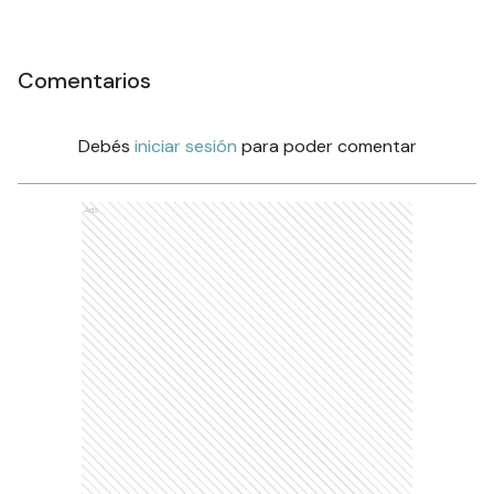
Comentarios
Debés
iniciar sesión
para poder comentar
Ads