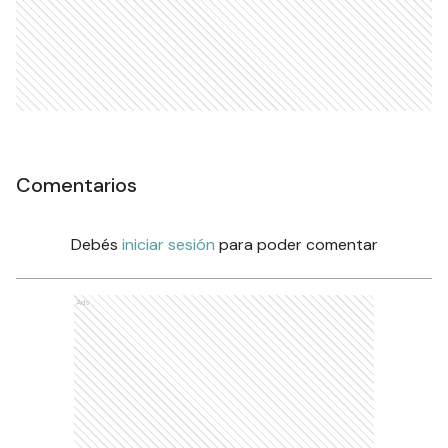
Comentarios
Debés
iniciar sesión
para poder comentar
Ads