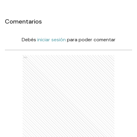
Comentarios
Debés
iniciar sesión
para poder comentar
Ads