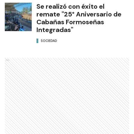
Se realizó con éxito el
remate "25° Aniversario de
Cabañas Formoseñas
Integradas"
SOCIEDAD
Ads