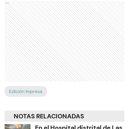
Ads
Edición Impresa
NOTAS RELACIONADAS
En el Hospital distrital de Las