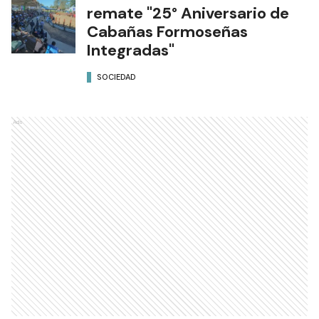
remate "25° Aniversario de
Cabañas Formoseñas
Integradas"
SOCIEDAD
Ads