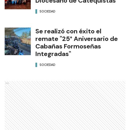
Diocesano de Catequistas
SOCIEDAD
Se realizó con éxito el
remate "25° Aniversario de
Cabañas Formoseñas
Integradas"
SOCIEDAD
Ads