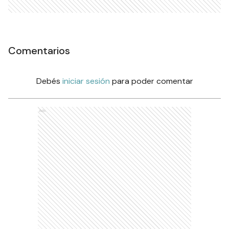
Comentarios
Debés
iniciar sesión
para poder comentar
Ads