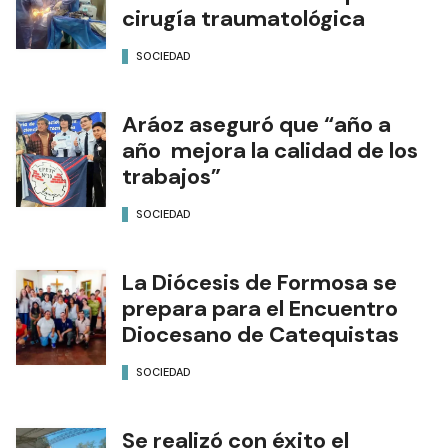
cirugía traumatológica
SOCIEDAD
Aráoz aseguró que “año a
año mejora la calidad de los
trabajos”
SOCIEDAD
La Diócesis de Formosa se
prepara para el Encuentro
Diocesano de Catequistas
SOCIEDAD
Se realizó con éxito el