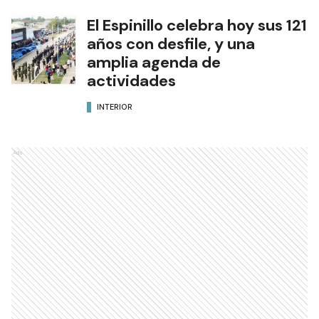
El Espinillo celebra hoy sus 121
años con desfile, y una
amplia agenda de
actividades
INTERIOR
Ads