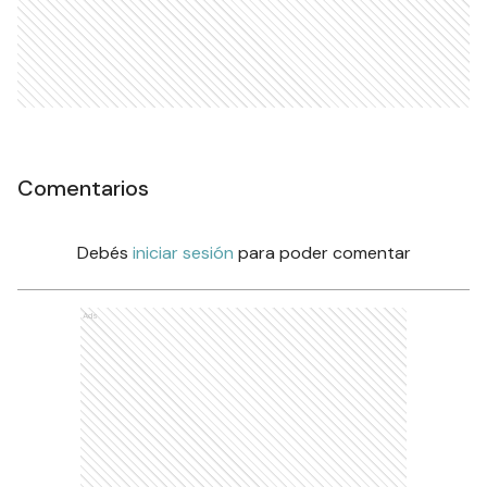
Comentarios
Debés
iniciar sesión
para poder comentar
Ads