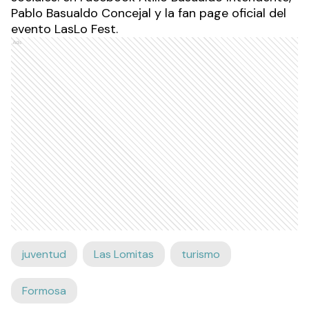
Pablo Basualdo Concejal y la fan page oficial del
evento LasLo Fest.
Ads
juventud
Las Lomitas
turismo
Formosa