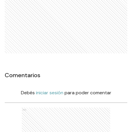
Comentarios
Debés
iniciar sesión
para poder comentar
Ads