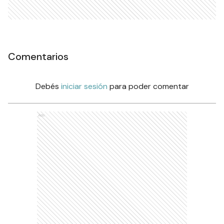
Comentarios
Debés
iniciar sesión
para poder comentar
Ads