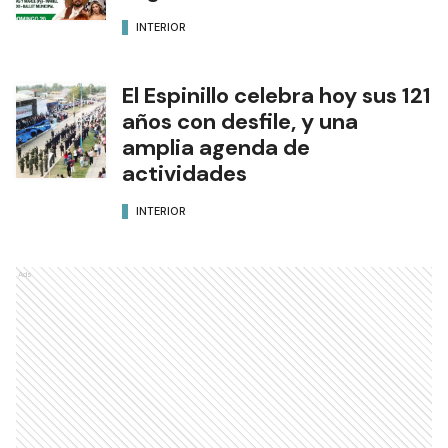
INTERIOR
El Espinillo celebra hoy sus 121
años con desfile, y una
amplia agenda de
actividades
INTERIOR
Ads