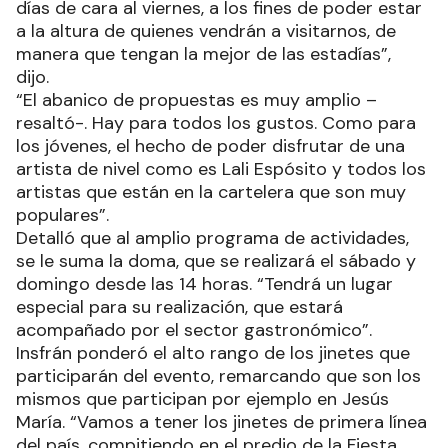
días de cara al viernes, a los fines de poder estar
a la altura de quienes vendrán a visitarnos, de
manera que tengan la mejor de las estadías”,
dijo.
“El abanico de propuestas es muy amplio –
resaltó-. Hay para todos los gustos. Como para
los jóvenes, el hecho de poder disfrutar de una
artista de nivel como es Lali Espósito y todos los
artistas que están en la cartelera que son muy
populares”.
Detalló que al amplio programa de actividades,
se le suma la doma, que se realizará el sábado y
domingo desde las 14 horas. “Tendrá un lugar
especial para su realización, que estará
acompañado por el sector gastronómico”.
Insfrán ponderó el alto rango de los jinetes que
participarán del evento, remarcando que son los
mismos que participan por ejemplo en Jesús
María. “Vamos a tener los jinetes de primera línea
del país, compitiendo en el predio de la Fiesta