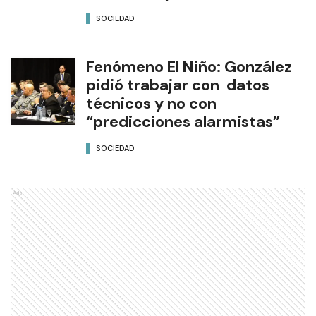
SOCIEDAD
Fenómeno El Niño: González
pidió trabajar con datos
técnicos y no con
“predicciones alarmistas”
SOCIEDAD
Ads