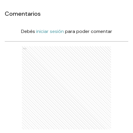
Comentarios
Debés
iniciar sesión
para poder comentar
Ads