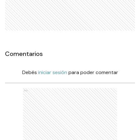
Comentarios
Debés
iniciar sesión
para poder comentar
Ads