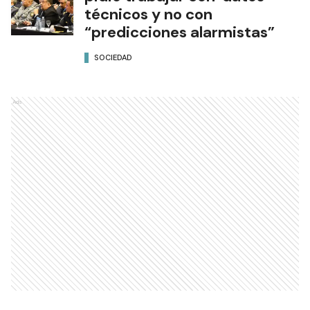
técnicos y no con
“predicciones alarmistas”
SOCIEDAD
Ads