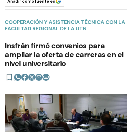
Añadir como fuente en
COOPERACIÓN Y ASISTENCIA TÉCNICA CON LA
FACULTAD REGIONAL DE LA UTN
Insfrán firmó convenios para
ampliar la oferta de carreras en el
nivel universitario