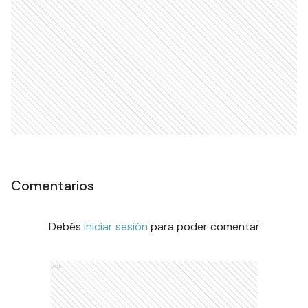
Comentarios
Debés
iniciar sesión
para poder comentar
Ads