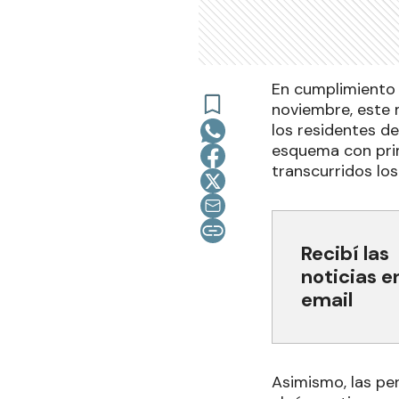
En cumplimiento 
noviembre, este 
los residentes d
esquema con prim
transcurridos los
Recibí las
noticias e
email
Asimismo, las pe