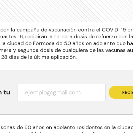
con la campaña de vacunación contra el COVID-19 pr
martes 16, recibirán la tercera dosis de refuerzo con 
e la ciudad de Formosa de 50 años en adelante que 
era y segunda dosis de cualquiera de las vacunas au
 28 días de la última aplicación.
n tu
RECI
rsonas de 60 años en adelante residentes en la ciud