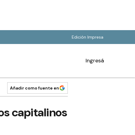
Edición Impresa
Ingresá
Añadir como fuente en
os capitalinos