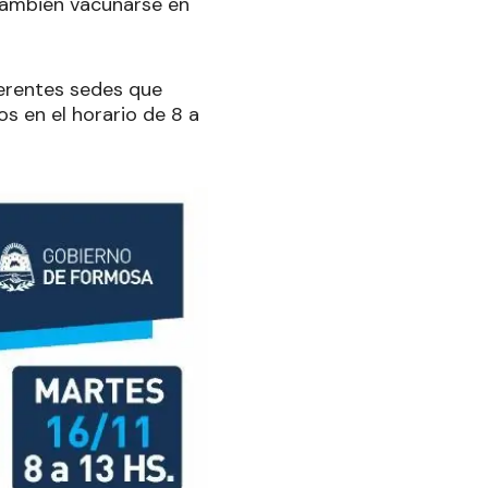
 también vacunarse en
ferentes sedes que
s en el horario de 8 a