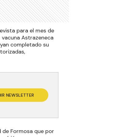
evista para el mes de
la vacuna Astrazeneca
hayan completado su
torizadas,
BIR NEWSLETTER
ad de Formosa que por