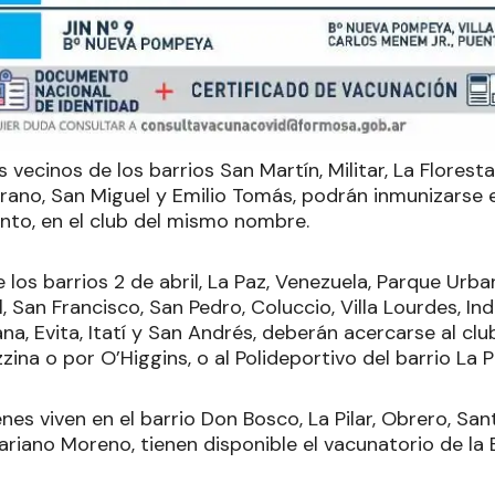
 vecinos de los barrios San Martín, Militar, La Floresta
rano, San Miguel y Emilio Tomás, podrán inmunizarse en
ento, en el club del mismo nombre.
 los barrios 2 de abril, La Paz, Venezuela, Parque Urban
al, San Francisco, San Pedro, Coluccio, Villa Lourdes, In
a, Evita, Itatí y San Andrés, deberán acercarse al clu
ina o por O’Higgins, o al Polideportivo del barrio La P
enes viven en el barrio Don Bosco, La Pilar, Obrero, San
riano Moreno, tienen disponible el vacunatorio de la