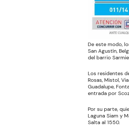
De este modo, los
San Agustín, Belg
del barrio Sarmi
Los residentes de
Rosas, Mistol, Vi
Guadalupe, Fontan
entrada por Scozz
Por su parte, qui
Laguna Siam y Ma
Salta al 1550.