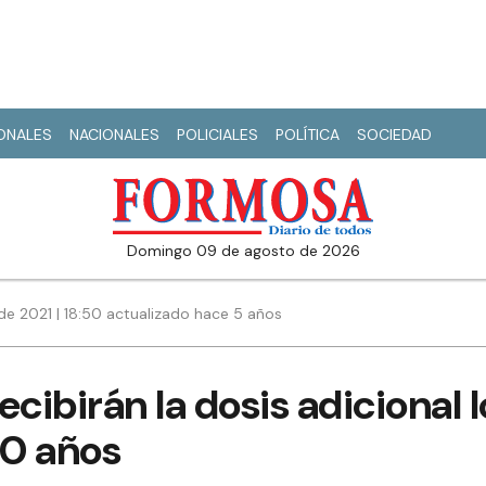
IONALES
NACIONALES
POLICIALES
POLÍTICA
SOCIEDAD
domingo 09 de agosto de 2026
de 2021 | 18:50 actualizado hace 5 años
cibirán la dosis adicional l
0 años