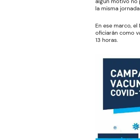
algún motivo no 
la misma jornada
En ese marco, el
oficiarán como va
13 horas.