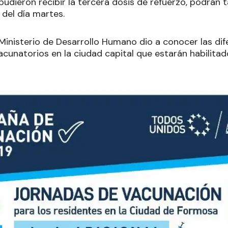
pudieron recibir la tercera dosis de refuerzo, podrán
 del día martes.
 Ministerio de Desarrollo Humano dio a conocer las di
cunatorios en la ciudad capital que estarán habilitado