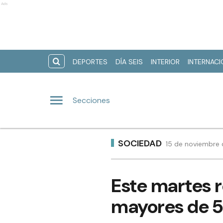
Ads
DEPORTES
DÍA SEIS
INTERIOR
INTERNAC
Secciones
SOCIEDAD
15 de noviembre 
Este martes re
mayores de 5