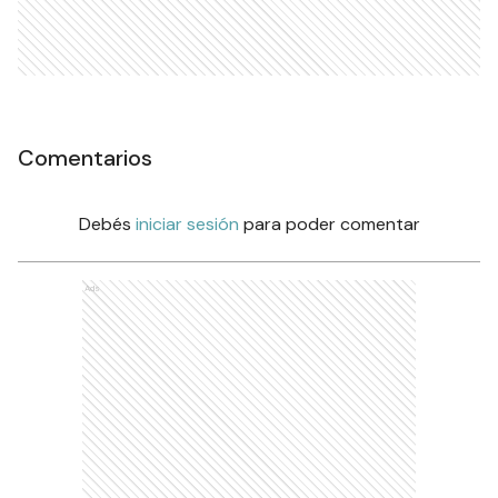
Comentarios
Debés
iniciar sesión
para poder comentar
Ads