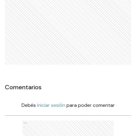
Comentarios
Debés
iniciar sesión
para poder comentar
Ads