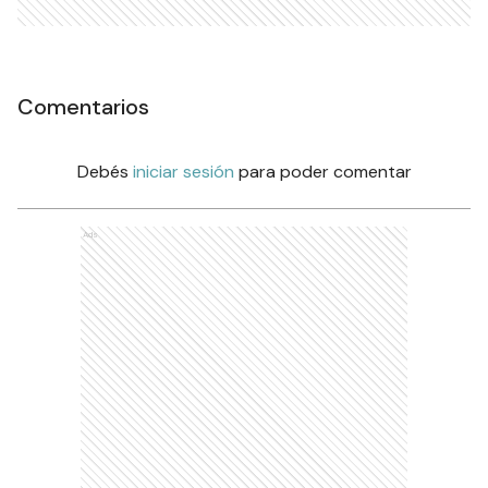
Comentarios
Debés
iniciar sesión
para poder comentar
Ads