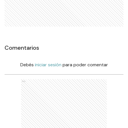
Comentarios
Debés
iniciar sesión
para poder comentar
Ads