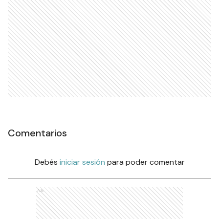
Comentarios
Debés
iniciar sesión
para poder comentar
Ads