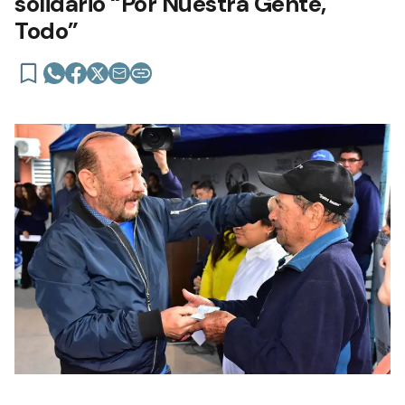
solidario “Por Nuestra Gente,
Todo”