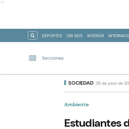
Ads
DEPORTES
DÍA SEIS
INTERIOR
INTERNAC
Secciones
SOCIEDAD
28 de junio de 20
Ambiente
Estudiantes d