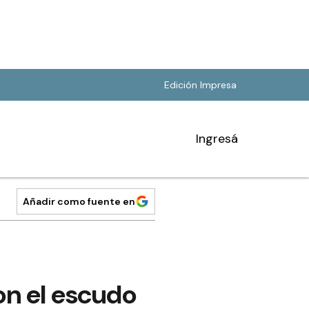
Edición Impresa
Ingresá
Añadir como fuente en
on el escudo