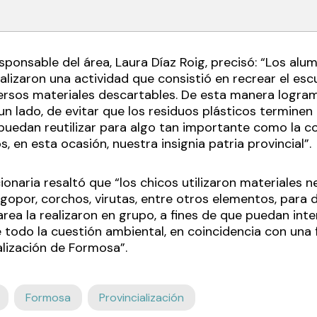
esponsable del área, Laura Díaz Roig, precisó: “Los alu
alizaron una actividad que consistió en recrear el esc
ersos materiales descartables. De esta manera logr
un lado, de evitar que los residuos plásticos terminen
puedan reutilizar para algo tan importante como la c
s, en esta ocasión, nuestra insignia patria provincial”.
ionaria resaltó que “los chicos utilizaron materiales
gopor, corchos, virutas, entre otros elementos, para 
tarea la realizaron en grupo, a fines de que puedan inte
 todo la cuestión ambiental, en coincidencia con una
alización de Formosa”.
Formosa
Provincialización