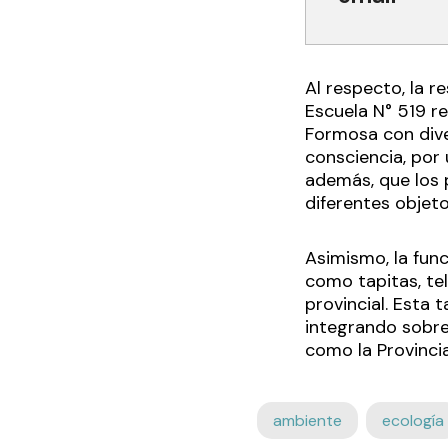
Al respecto, la r
Escuela N° 519 re
Formosa con div
consciencia, por 
además, que los 
diferentes objeto
Asimismo, la func
como tapitas, tel
provincial. Esta 
integrando sobre
como la Provinci
ambiente
ecología