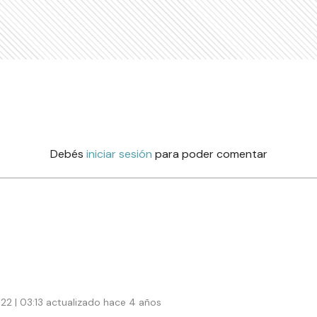
Debés
iniciar sesión
para poder comentar
22 | 03:13 actualizado hace 4 años