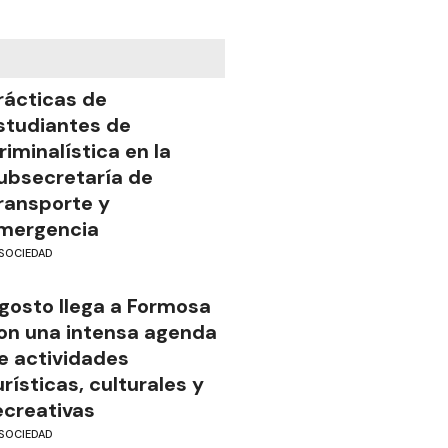
rácticas de
studiantes de
riminalística en la
ubsecretaría de
ransporte y
mergencia
SOCIEDAD
gosto llega a Formosa
on una intensa agenda
e actividades
urísticas, culturales y
ecreativas
SOCIEDAD