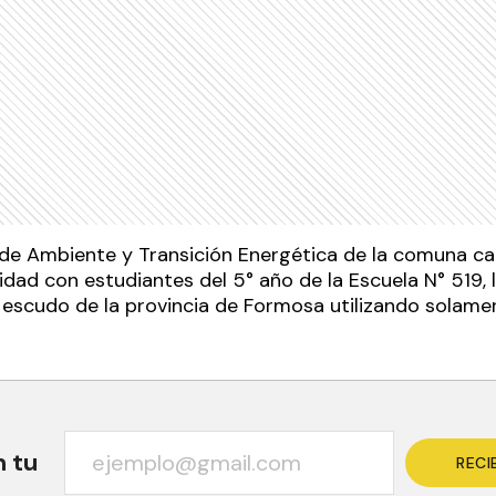
de Ambiente y Transición Energética de la comuna cap
idad con estudiantes del 5° año de la Escuela N° 519, l
 escudo de la provincia de Formosa utilizando solame
n tu
RECI