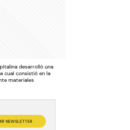
italina desarrolló una
a cual consistió en la
nte materiales
BIR NEWSLETTER