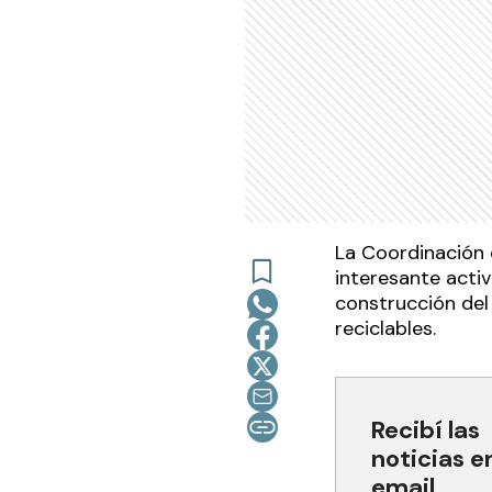
La Coordinación 
interesante activ
construcción del
reciclables.
Recibí las
noticias e
email