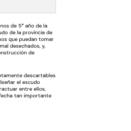
mnos de 5° año de la
udo de la provincia de
amos que puedan tomar
 mal desechados, y,
onstrucción de
 netamente descartables
diseñar el escudo
ractuar entre ellos,
 fecha tan importante