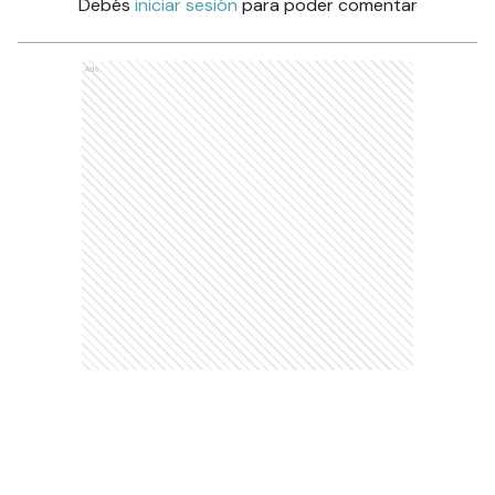
Debés
iniciar sesión
para poder comentar
Ads