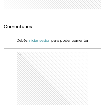
Comentarios
Debés
iniciar sesión
para poder comentar
Ads