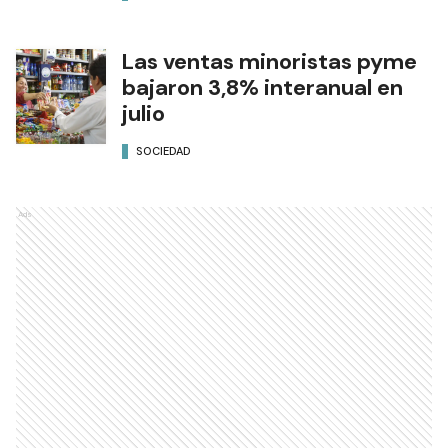
Las ventas minoristas pyme
bajaron 3,8% interanual en
julio
SOCIEDAD
Ads