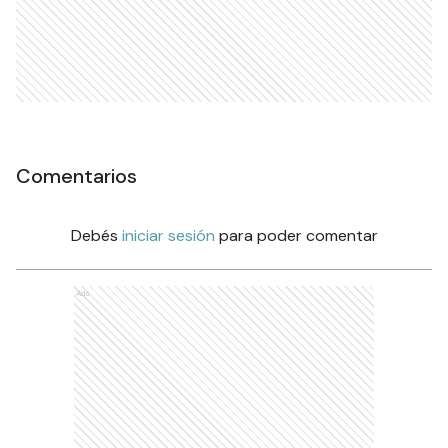
Comentarios
Debés
iniciar sesión
para poder comentar
Ads