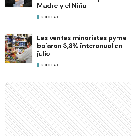
Madre y el Niño
SOCIEDAD
Las ventas minoristas pyme
bajaron 3,8% interanual en
julio
SOCIEDAD
Ads