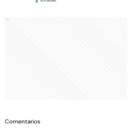
SOCIEDAD
Ads
Comentarios