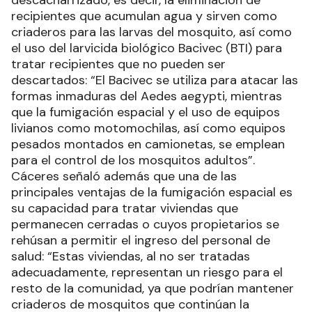
descacharrizado, es decir, la eliminación de
recipientes que acumulan agua y sirven como
criaderos para las larvas del mosquito, así como
el uso del larvicida biológico Bacivec (BTI) para
tratar recipientes que no pueden ser
descartados: “El Bacivec se utiliza para atacar las
formas inmaduras del Aedes aegypti, mientras
que la fumigación espacial y el uso de equipos
livianos como motomochilas, así como equipos
pesados montados en camionetas, se emplean
para el control de los mosquitos adultos”.
Cáceres señaló además que una de las
principales ventajas de la fumigación espacial es
su capacidad para tratar viviendas que
permanecen cerradas o cuyos propietarios se
rehúsan a permitir el ingreso del personal de
salud: “Estas viviendas, al no ser tratadas
adecuadamente, representan un riesgo para el
resto de la comunidad, ya que podrían mantener
criaderos de mosquitos que continúan la