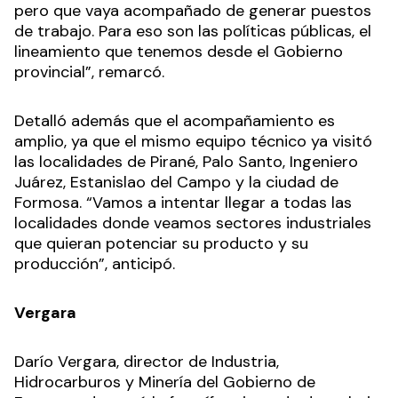
pero que vaya acompañado de generar puestos
de trabajo. Para eso son las políticas públicas, el
lineamiento que tenemos desde el Gobierno
provincial”, remarcó.
Detalló además que el acompañamiento es
amplio, ya que el mismo equipo técnico ya visitó
las localidades de Pirané, Palo Santo, Ingeniero
Juárez, Estanislao del Campo y la ciudad de
Formosa. “Vamos a intentar llegar a todas las
localidades donde veamos sectores industriales
que quieran potenciar su producto y su
producción”, anticipó.
Vergara
Darío Vergara, director de Industria,
Hidrocarburos y Minería del Gobierno de