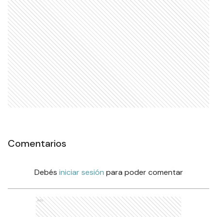
Comentarios
Debés
iniciar sesión
para poder comentar
Ads