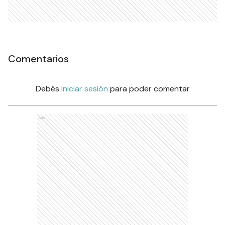
Comentarios
Debés
iniciar sesión
para poder comentar
Ads