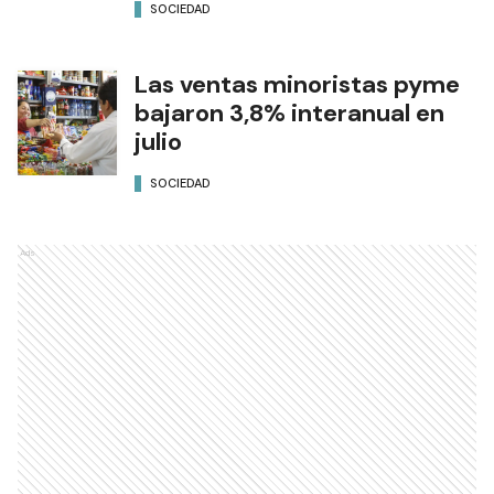
SOCIEDAD
Las ventas minoristas pyme
bajaron 3,8% interanual en
julio
SOCIEDAD
Ads