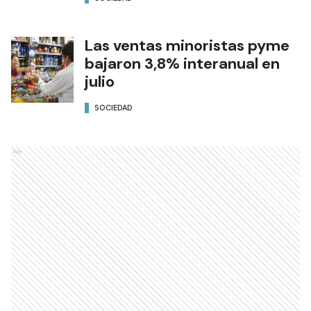
Las ventas minoristas pyme
bajaron 3,8% interanual en
julio
SOCIEDAD
Ads