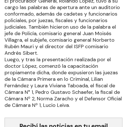
El procurador General, Rolando López, tuvo a su
cargo las palabras de apertura ante un auditorio
conformado, además de cadetes y funcionarios
policiales, por juezas, fiscales y funcionarios
judiciales. También hicieron uso de la palabra el
jefe de Policía, comisario general Juan Moisés
Villagra, el subjefe, comisario general Norberto
Rubén Mauri y el director del ISFP comisario
Andrés Sibert.
Luego, y tras la presentación realizada por el
doctor López, comenzó la capacitación
propiamente dicha, donde expusieron las juezas
de la Cámara Primera en lo Criminal, Lilian
Fernández y Laura Viviana Taboada, el fiscal de
Cámara N° 1, Pedro Gustavo Schaefer, la fiscal de
Cámara Nº 2, Norma Zaracho y el Defensor Oficial
de Cámara Nº 1, Lucio Leiva.
Recibí las noticias en tu email