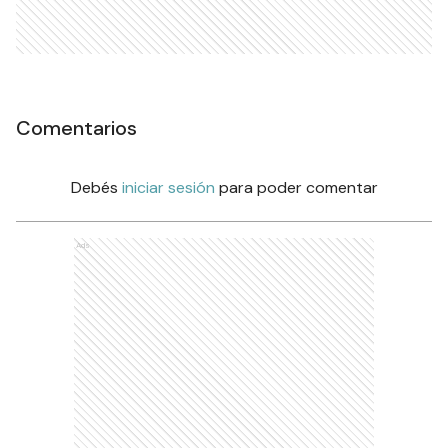
Comentarios
Debés
iniciar sesión
para poder comentar
Ads