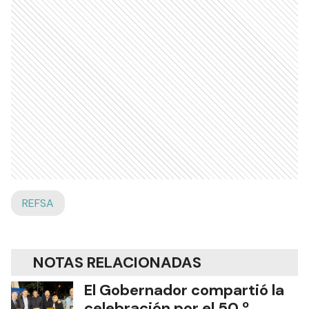
REFSA
NOTAS RELACIONADAS
El Gobernador compartió la
celebración por el 50.º