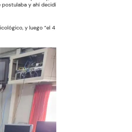
e postulaba y ahí decidí
cológico, y luego “el 4