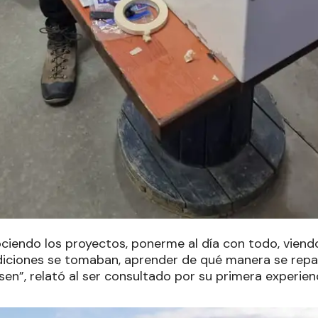
ociendo los proyectos, ponerme al día con todo, vien
iciones se tomaban, aprender de qué manera se repa
sen”, relató al ser consultado por su primera experienc