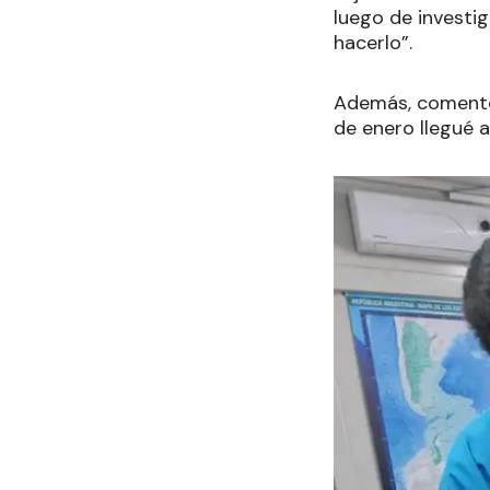
luego de investig
hacerlo”.
Además, comentó q
de enero llegué 