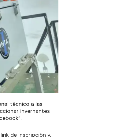
nal técnico a las
eccionar invernantes
acebook”.
ink de inscripción y,