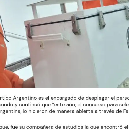
ártico Argentino es el encargado de desplegar el perso
cundo y continuó que “este año, el concurso para sel
rgentina, lo hicieron de manera abierta a través de F
que, fue su compañera de estudios la que encontró el l