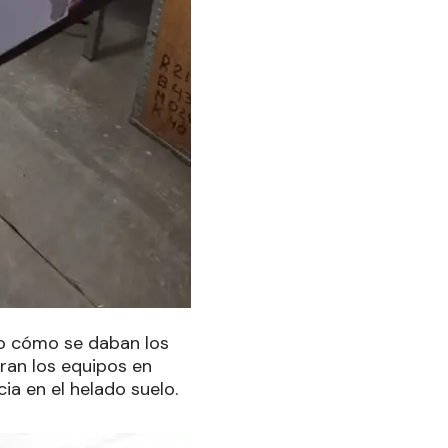
do cómo se daban los
ran los equipos en
ia en el helado suelo.