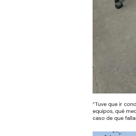
“Tuve que ir con
equipos, qué med
caso de que falla