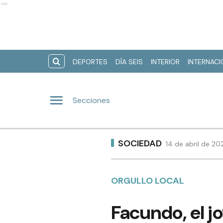
Ads
DEPORTES
DÍA SEIS
INTERIOR
INTERNAC
Secciones
SOCIEDAD
14 de abril de 20
ORGULLO LOCAL
Facundo, el j