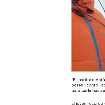
“El Instituto Ant
bases”, contó Fa
para cada base a
El joven recordó 