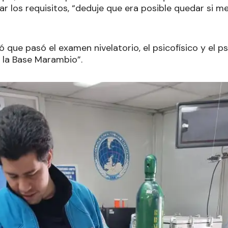
ar los requisitos, “deduje que era posible quedar si m
ue pasó el examen nivelatorio, el psicofísico y el psi
a la Base Marambio”.