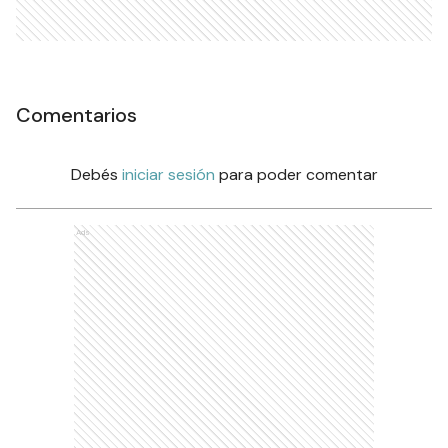
Comentarios
Debés
iniciar sesión
para poder comentar
Ads