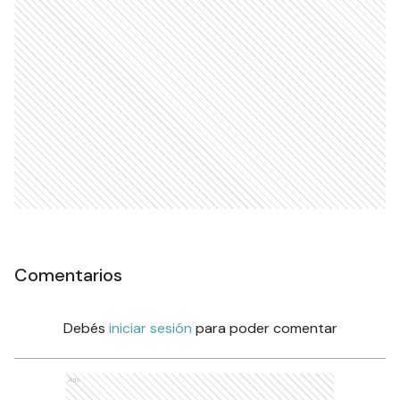
Comentarios
Debés
iniciar sesión
para poder comentar
Ads