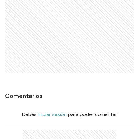
Comentarios
Debés
iniciar sesión
para poder comentar
Ads