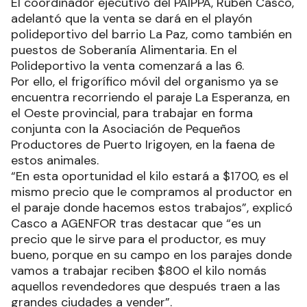
El coordinador ejecutivo del PAIPPA, Rubén Casco,
adelantó que la venta se dará en el playón
polideportivo del barrio La Paz, como también en
puestos de Soberanía Alimentaria. En el
Polideportivo la venta comenzará a las 6.
Por ello, el frigorífico móvil del organismo ya se
encuentra recorriendo el paraje La Esperanza, en
el Oeste provincial, para trabajar en forma
conjunta con la Asociación de Pequeños
Productores de Puerto Irigoyen, en la faena de
estos animales.
“En esta oportunidad el kilo estará a $1700, es el
mismo precio que le compramos al productor en
el paraje donde hacemos estos trabajos”, explicó
Casco a AGENFOR tras destacar que “es un
precio que le sirve para el productor, es muy
bueno, porque en su campo en los parajes donde
vamos a trabajar reciben $800 el kilo nomás
aquellos revendedores que después traen a las
grandes ciudades a vender”.