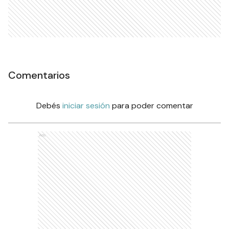
Comentarios
Debés
iniciar sesión
para poder comentar
Ads