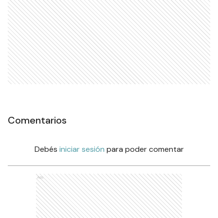
Comentarios
Debés
iniciar sesión
para poder comentar
Ads