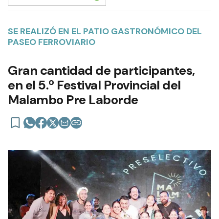
SE REALIZÓ EN EL PATIO GASTRONÓMICO DEL
PASEO FERROVIARIO
Gran cantidad de participantes,
en el 5.º Festival Provincial del
Malambo Pre Laborde