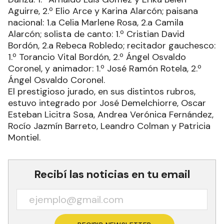
Aguirre, 2.º Elio Arce y Karina Alarcón; paisana
nacional: 1.a Celia Marlene Rosa, 2.a Camila
Alarcón; solista de canto: 1.º Cristian David
Bordón, 2.a Rebeca Robledo; recitador gauchesco:
1.º Torancio Vital Bordón, 2.º Ángel Osvaldo
Coronel, y animador: 1.º José Ramón Rotela, 2.º
Ángel Osvaldo Coronel.
El prestigioso jurado, en sus distintos rubros,
estuvo integrado por José Demelchiorre, Oscar
Esteban Licitra Sosa, Andrea Verónica Fernández,
Rocío Jazmín Barreto, Leandro Colman y Patricia
Montiel.
Recibí las noticias en tu email