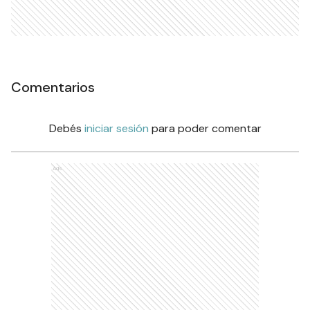
Comentarios
Debés
iniciar sesión
para poder comentar
Ads