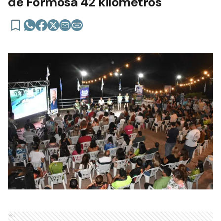
de Formosa 42 kilómetros
Ads