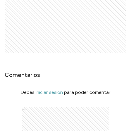
Comentarios
Debés
iniciar sesión
para poder comentar
Ads