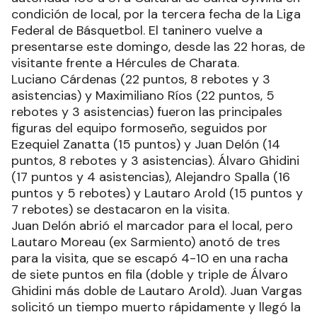
condición de local, por la tercera fecha de la Liga
Federal de Básquetbol. El taninero vuelve a
presentarse este domingo, desde las 22 horas, de
visitante frente a Hércules de Charata.
Luciano Cárdenas (22 puntos, 8 rebotes y 3
asistencias) y Maximiliano Ríos (22 puntos, 5
rebotes y 3 asistencias) fueron las principales
figuras del equipo formoseño, seguidos por
Ezequiel Zanatta (15 puntos) y Juan Delón (14
puntos, 8 rebotes y 3 asistencias). Álvaro Ghidini
(17 puntos y 4 asistencias), Alejandro Spalla (16
puntos y 5 rebotes) y Lautaro Arold (15 puntos y
7 rebotes) se destacaron en la visita.
Juan Delón abrió el marcador para el local, pero
Lautaro Moreau (ex Sarmiento) anotó de tres
para la visita, que se escapó 4-10 en una racha
de siete puntos en fila (doble y triple de Álvaro
Ghidini más doble de Lautaro Arold). Juan Vargas
solicitó un tiempo muerto rápidamente y llegó la