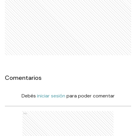
Comentarios
Debés
iniciar sesión
para poder comentar
Ads