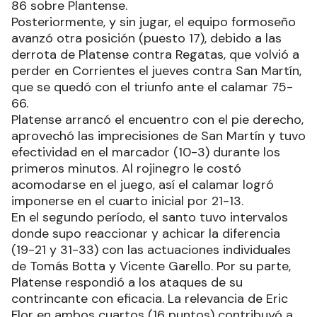
86 sobre Plantense.
Posteriormente, y sin jugar, el equipo formoseño
avanzó otra posición (puesto 17), debido a las
derrota de Platense contra Regatas, que volvió a
perder en Corrientes el jueves contra San Martín,
que se quedó con el triunfo ante el calamar 75-
66.
Platense arrancó el encuentro con el pie derecho,
aprovechó las imprecisiones de San Martín y tuvo
efectividad en el marcador (10-3) durante los
primeros minutos. Al rojinegro le costó
acomodarse en el juego, así el calamar logró
imponerse en el cuarto inicial por 21-13.
En el segundo período, el santo tuvo intervalos
donde supo reaccionar y achicar la diferencia
(19-21 y 31-33) con las actuaciones individuales
de Tomás Botta y Vicente Garello. Por su parte,
Platense respondió a los ataques de su
contrincante con eficacia. La relevancia de Eric
Flor en ambos cuartos (16 puntos) contribuyó a