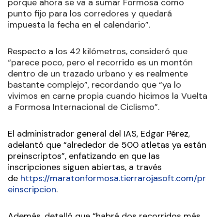
porque ahora se va a sumar Formosa como
punto fijo para los corredores y quedará
impuesta la fecha en el calendario”.
Respecto a los 42 kilómetros, consideró que
“parece poco, pero el recorrido es un montón
dentro de un trazado urbano y es realmente
bastante complejo”, recordando que “ya lo
vivimos en carne propia cuando hicimos la Vuelta
a Formosa Internacional de Ciclismo”.
El administrador general del IAS, Edgar Pérez,
adelantó que “alrededor de 500 atletas ya están
preinscriptos”, enfatizando en que las
inscripciones siguen abiertas, a través
de
https://maratonformosa.tierrarojasoft.com/pr
einscripcion
.
Además, detalló que “habrá dos recorridos más,