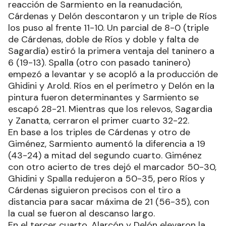
reacción de Sarmiento en la reanudación,
Cárdenas y Delón descontaron y un triple de Ríos
los puso al frente 11-10. Un parcial de 8-0 (triple
de Cárdenas, doble de Ríos y doble y falta de
Sagardía) estiró la primera ventaja del taninero a
6 (19-13). Spalla (otro con pasado taninero)
empezó a levantar y se acopló a la producción de
Ghidini y Arold. Ríos en el perímetro y Delón en la
pintura fueron determinantes y Sarmiento se
escapó 28-21. Mientras que los relevos, Sagardia
y Zanatta, cerraron el primer cuarto 32-22.
En base a los triples de Cárdenas y otro de
Giménez, Sarmiento aumentó la diferencia a 19
(43-24) a mitad del segundo cuarto. Giménez
con otro acierto de tres dejó el marcador 50-30,
Ghidini y Spalla redujeron a 50-35, pero Ríos y
Cárdenas siguieron precisos con el tiro a
distancia para sacar máxima de 21 (56-35), con
la cual se fueron al descanso largo.
En el tercer cuarto, Alarcón y Delón elevaron la