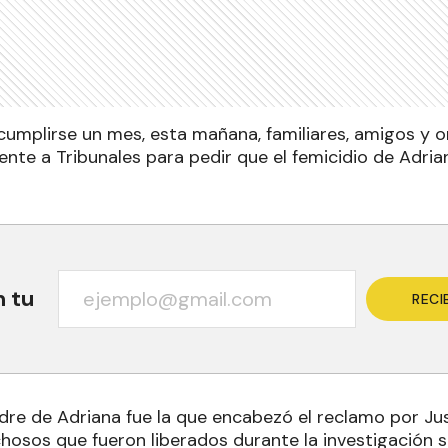
cumplirse un mes, esta mañana, familiares, amigos y o
ente a Tribunales para pedir que el femicidio de Adri
n tu
RECI
dre de Adriana fue la que encabezó el reclamo por Just
hosos que fueron liberados durante la investigación s