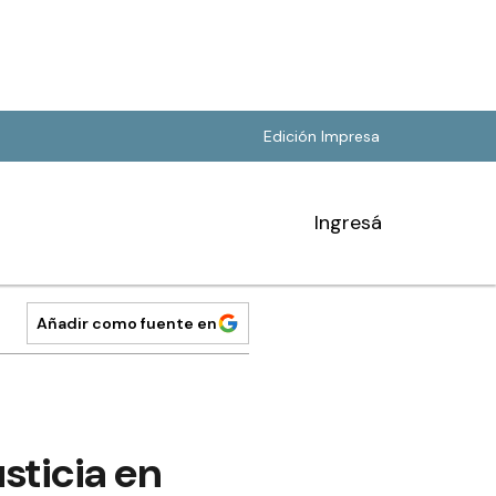
Edición Impresa
Ingresá
Añadir como fuente en
sticia en