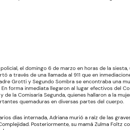
policial, el domingo 6 de marzo en horas de la siesta, 
ertó a través de una llamada al 911 que en inmediacion
 Padre Grotti y Segundo Sombra se encontraba una m
En forma inmediata llegaron al lugar efectivos del 
 y de la Comisaría Segunda, quienes hallaron a la muj
tantes quemaduras en diversas partes del cuerpo.
rios días internada, Adriana murió a raíz de las grav
 Complejidad. Posteriormente, su mamá Zulma Foltz c