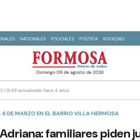
IONALES
NACIONALES
POLICIALES
POLÍTICA
SOCIEDAD
domingo 09 de agosto de 2026
22 | 13:49 actualizado hace 4 años
L 6 DE MARZO EN EL BARRIO VILLA HERMOSA
Adriana: familiares piden ju