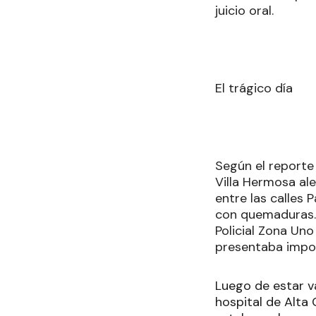
juicio oral.
El trágico día
Según el reporte 
Villa Hermosa al
entre las calles
con quemaduras. 
Policial Zona Uno
presentaba impor
Luego de estar va
hospital de Alta