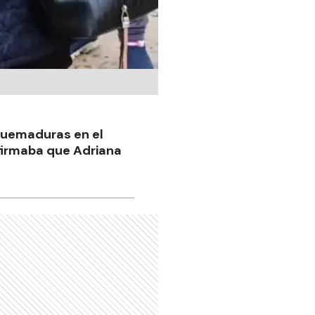
 quemaduras en el
firmaba que Adriana