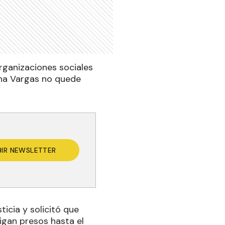
rganizaciones sociales
ana Vargas no quede
BIR NEWSLETTER
icia y solicitó que
igan presos hasta el