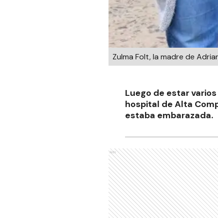
Zulma Folt, la madre de Adria
Luego de estar varios
hospital de Alta Com
estaba embarazada.
Ads