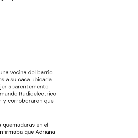
una vecina del barrio
es a su casa ubicada
ujer aparentemente
Comando Radioeléctrico
er y corroboraron que
es quemaduras en el
onfirmaba que Adriana