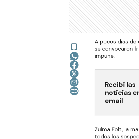
A pocos días de 
se convocaron fr
impune.
Recibí las
noticias e
email
Zulma Folt, la ma
todos los sospec