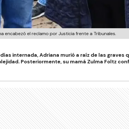
na encabezó el reclamo por Justicia frente a Tribunales.
 días internada, Adriana murió a raíz de las graves
plejidad. Posteriormente, su mamá Zulma Foltz con