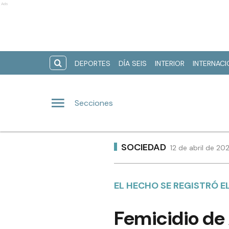
Ads
DEPORTES
DÍA SEIS
INTERIOR
INTERNAC
Secciones
SOCIEDAD
12 de abril de 20
EL HECHO SE REGISTRÓ E
Femicidio de 