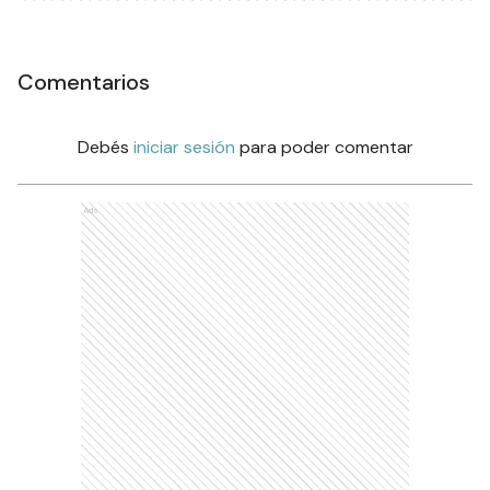
Comentarios
Debés
iniciar sesión
para poder comentar
Ads