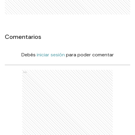
Comentarios
Debés
iniciar sesión
para poder comentar
Ads