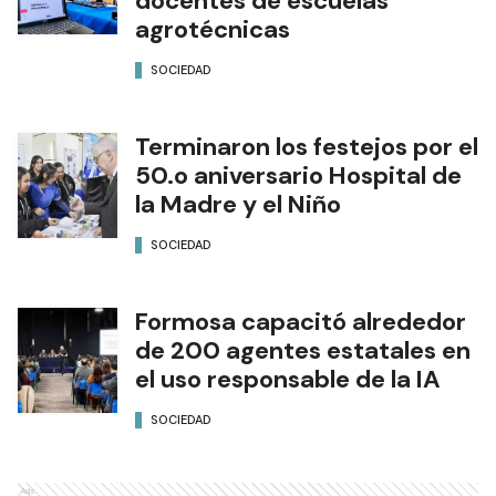
docentes de escuelas
agrotécnicas
SOCIEDAD
Terminaron los festejos por el
50.o aniversario Hospital de
la Madre y el Niño
SOCIEDAD
Formosa capacitó alrededor
de 200 agentes estatales en
el uso responsable de la IA
SOCIEDAD
Ads