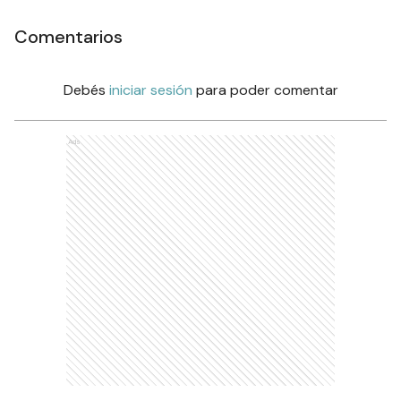
Comentarios
Debés
iniciar sesión
para poder comentar
Ads