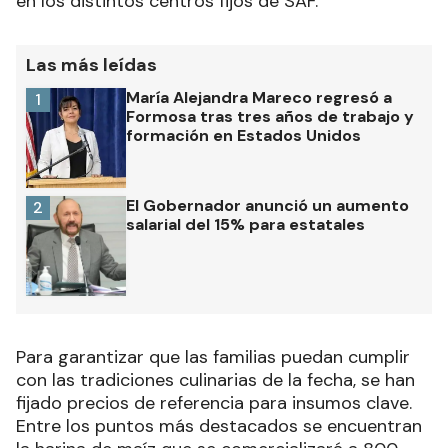
en los distintos centros fijos de SAF.
Las más leídas
María Alejandra Mareco regresó a
1
Formosa tras tres años de trabajo y
formación en Estados Unidos
El Gobernador anunció un aumento
2
salarial del 15% para estatales
Para garantizar que las familias puedan cumplir
con las tradiciones culinarias de la fecha, se han
fijado precios de referencia para insumos clave.
Entre los puntos más destacados se encuentran