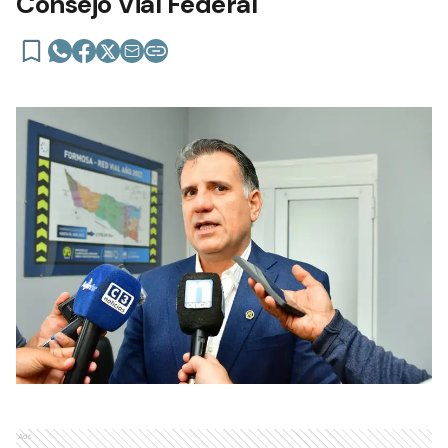
Consejo Vial Federal
Ads