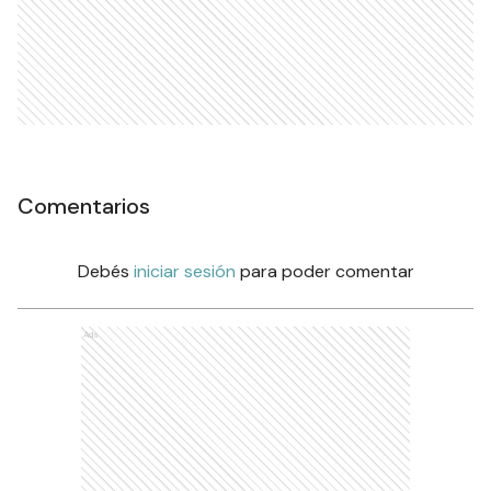
Comentarios
Debés
iniciar sesión
para poder comentar
Ads