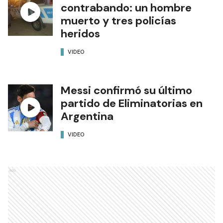
contrabando: un hombre
muerto y tres policías
heridos
VIDEO
Messi confirmó su último
partido de Eliminatorias en
Argentina
VIDEO
Ads