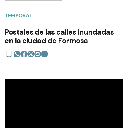
TEMPORAL
Postales de las calles inundadas
en la ciudad de Formosa