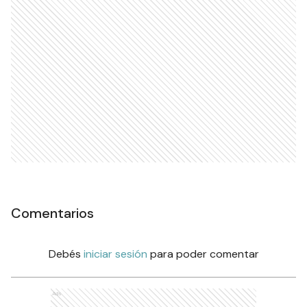
Comentarios
Debés
iniciar sesión
para poder comentar
Ads