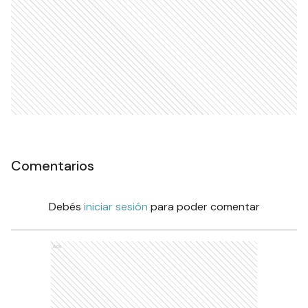
Comentarios
Debés
iniciar sesión
para poder comentar
Ads