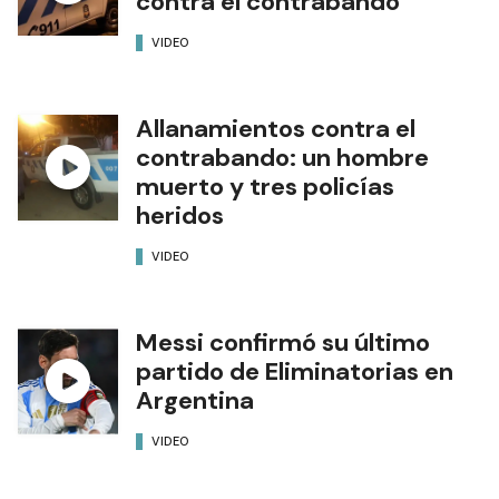
contra el contrabando
VIDEO
Allanamientos contra el
contrabando: un hombre
muerto y tres policías
heridos
VIDEO
Messi confirmó su último
partido de Eliminatorias en
Argentina
VIDEO