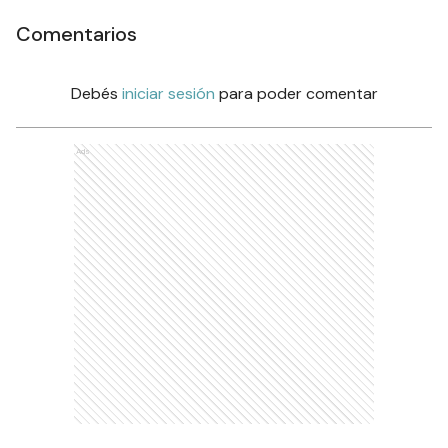
Comentarios
Debés
iniciar sesión
para poder comentar
Ads