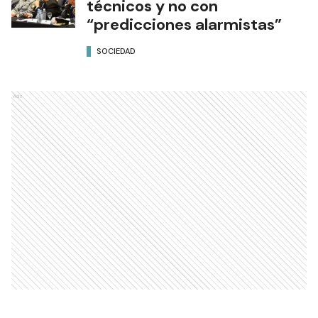
técnicos y no con
“predicciones alarmistas”
SOCIEDAD
Ads