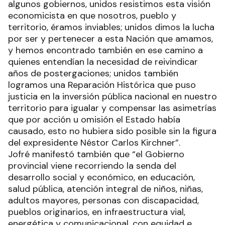
algunos gobiernos, unidos resistimos esta visión
economicista en que nosotros, pueblo y
territorio, éramos inviables; unidos dimos la lucha
por ser y pertenecer a esta Nación que amamos,
y hemos encontrado también en ese camino a
quienes entendían la necesidad de reivindicar
años de postergaciones; unidos también
logramos una Reparación Histórica que puso
justicia en la inversión pública nacional en nuestro
territorio para igualar y compensar las asimetrías
que por acción u omisión el Estado había
causado, esto no hubiera sido posible sin la figura
del expresidente Néstor Carlos Kirchner”.
Jofré manifestó también que “el Gobierno
provincial viene recorriendo la senda del
desarrollo social y económico, en educación,
salud pública, atención integral de niños, niñas,
adultos mayores, personas con discapacidad,
pueblos originarios, en infraestructura vial,
energética y comunicacional, con equidad e