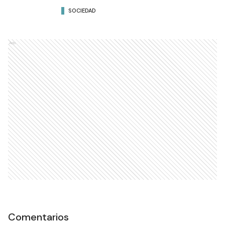
SOCIEDAD
Ads
Comentarios