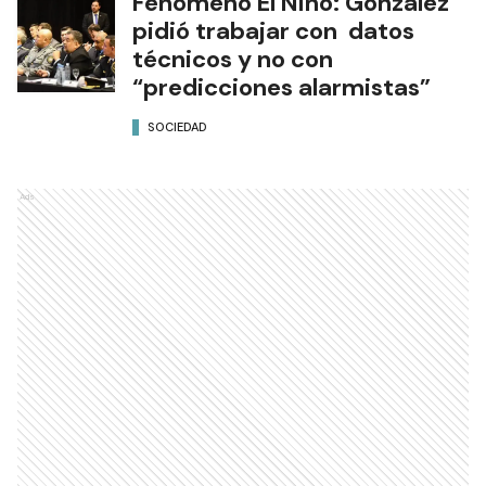
Fenómeno El Niño: González
pidió trabajar con datos
técnicos y no con
“predicciones alarmistas”
SOCIEDAD
Ads