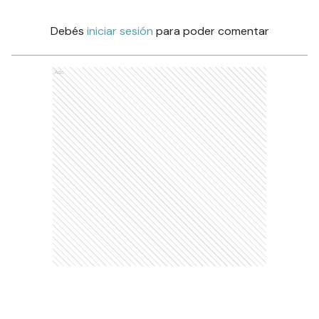
Debés
iniciar sesión
para poder comentar
Ads