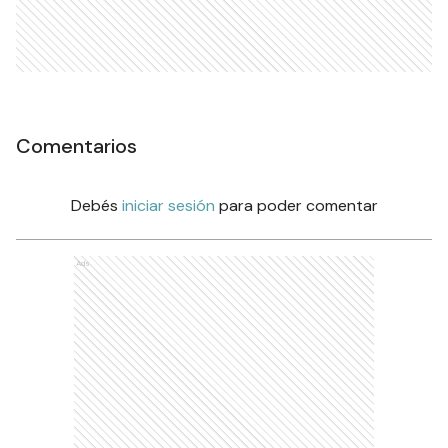
Comentarios
Debés
iniciar sesión
para poder comentar
Ads