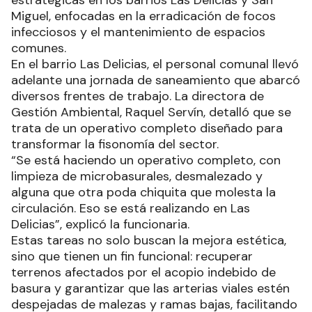
operativos integrales de limpieza. A través de la
Dirección de Gestión Ambiental, las cuadrillas
municipales desplegaron intervenciones
estratégicas en los barrios Las Delicias y San
Miguel, enfocadas en la erradicación de focos
infecciosos y el mantenimiento de espacios
comunes.
En el barrio Las Delicias, el personal comunal llevó
adelante una jornada de saneamiento que abarcó
diversos frentes de trabajo. La directora de
Gestión Ambiental, Raquel Servín, detalló que se
trata de un operativo completo diseñado para
transformar la fisonomía del sector.
“Se está haciendo un operativo completo, con
limpieza de microbasurales, desmalezado y
alguna que otra poda chiquita que molesta la
circulación. Eso se está realizando en Las
Delicias”, explicó la funcionaria.
Estas tareas no solo buscan la mejora estética,
sino que tienen un fin funcional: recuperar