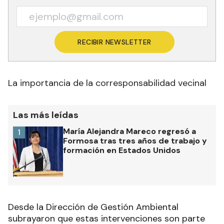
Recibí las noticias en tu email
RECIBIR NEWSLETTER
La importancia de la corresponsabilidad vecinal
Las más leídas
María Alejandra Mareco regresó a
1
Formosa tras tres años de trabajo y
formación en Estados Unidos