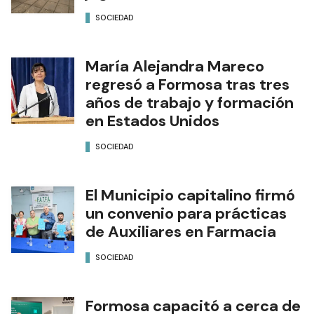
El Gobierno provincial inicia
la entrega de más de 200 mil
juguetes
SOCIEDAD
María Alejandra Mareco
regresó a Formosa tras tres
años de trabajo y formación
en Estados Unidos
SOCIEDAD
El Municipio capitalino firmó
un convenio para prácticas
de Auxiliares en Farmacia
SOCIEDAD