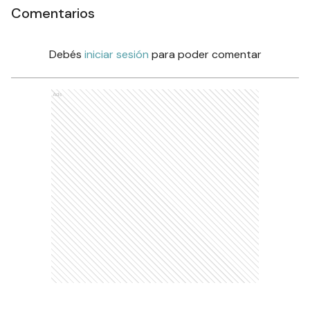
Comentarios
Debés
iniciar sesión
para poder comentar
Ads