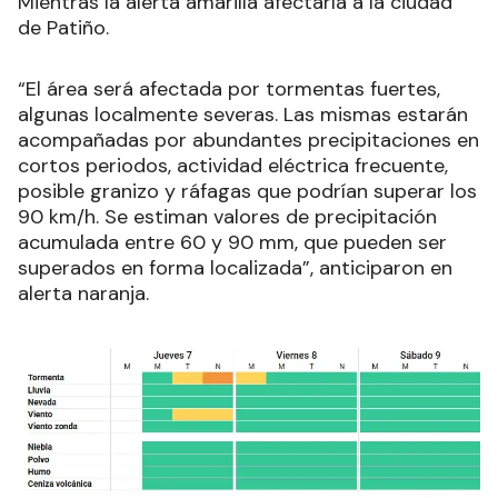
Mientras la alerta amarilla afectaría a la ciudad
de Patiño.
“
El área será afectada por tormentas fuertes,
algunas localmente severas. Las mismas estarán
acompañadas por abundantes precipitaciones en
cortos periodos, actividad eléctrica frecuente,
posible granizo y ráfagas que podrían superar los
90 km/h. Se estiman valores de precipitación
acumulada entre 60 y 90 mm, que pueden ser
superados en forma localizada
”, anticiparon en
alerta naranja.